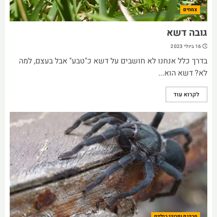
צמחים
גובה דשא
16 ביולי 2023
בדרך כלל אנחנו לא חושבים על דשא כ"טבע" אבל בעצם, למה
לא? דשא הוא...
לקרוא עוד
חרקים ופרוקי רגליים