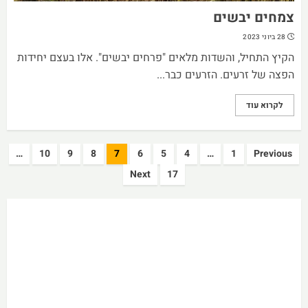
צמחים יבשים
28 ביוני 2023
הקיץ התחיל, והשדות מלאים "פרחים יבשים". אלו בעצם יחידות
הפצה של זרעים. הזרעים כבר...
לקרוא עוד
Posts
…
10
9
8
7
6
5
4
…
1
Previous
pagination
Next
17