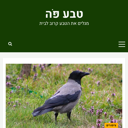
Ski
טבע פֹּה
t
conten
מגלים את הטבע קרוב לבית
Primary
Menu
ציפורים