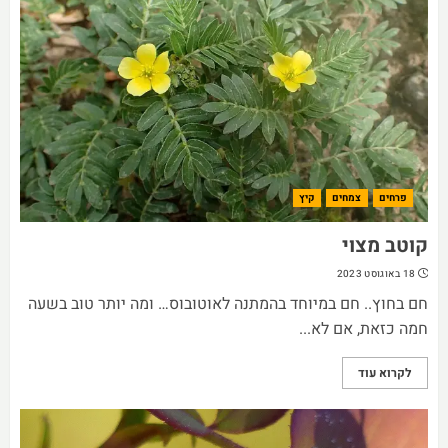
פרחים
צמחים
קיץ
קוטב מצוי
18 באוגוסט 2023
חם בחוץ.. חם במיוחד בהמתנה לאוטובוס… ומה יותר טוב בשעה
חמה כזאת, אם לא...
לקרוא עוד