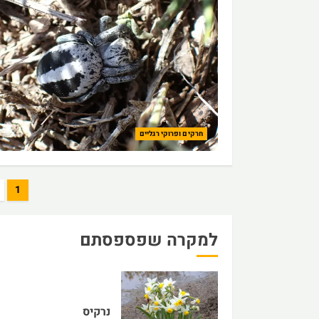
חרקים ופרוקי רגליים
Posts
1
pagination
למקרה שפספסתם
נרקיס