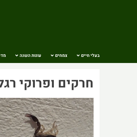
Ski
t
conten
בעלי חיים
צמחים
עונות השנה
מדע
חרקים ופרוקי רגל