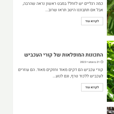
כמה רגליים יש לזחל? במבט ראשון נראה שהרבה,
אבל אם תתבוננו היטב תראו שרוב...
לקרוא עוד
התכונות המופלאות של קורי העכביש
21 בנובמבר 2023
קורי עכביש הם דקים מאוד וחזקים מאוד. הם עוזרים
לעכביש ללכוד טרף, וגם לנוע...
לקרוא עוד