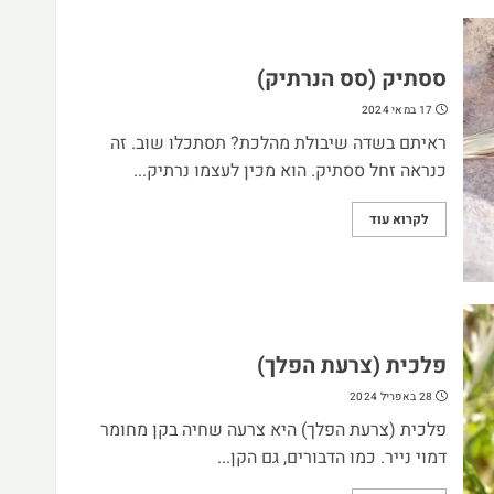
ססתיק (סס הנרתיק)
17 במאי 2024
ראיתם בשדה שיבולת מהלכת? תסתכלו שוב. זה
כנראה זחל ססתיק. הוא מכין לעצמו נרתיק...
לקרוא עוד
פלכית (צרעת הפלך)
28 באפריל 2024
פלכית (צרעת הפלך) היא צרעה שחיה בקן מחומר
דמוי נייר. כמו הדבורים, גם הקן...