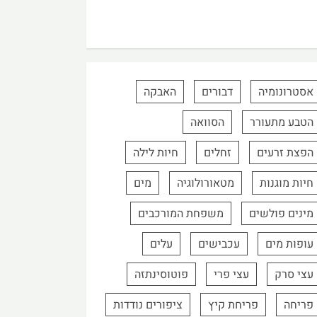
אסטרונומיה
דבורים
האבקה
הטבע מתעורר
הסוואה
הפצת זרעים
זחלים
חיות לילה
חיות מוגנות
מטאורולוגיה
מים
מינים פולשים
משפחת המורכבים
עופות מים
עכבישים
עלים
עצי סרק
עצי פרי
פוטוסינתזה
פריחה
פריחת קיץ
ציפורים נודדות