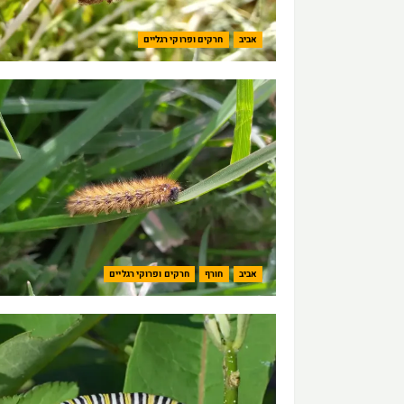
אביב
חרקים ופרוקי רגליים
אביב
חורף
חרקים ופרוקי רגליים