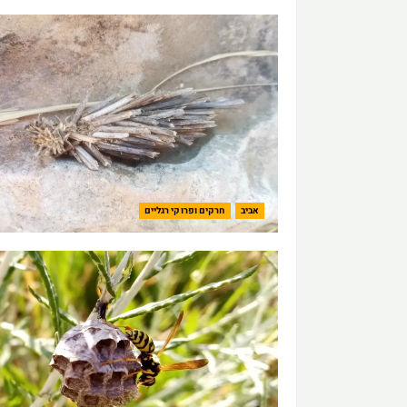
אביב
חרקים ופרוקי רגליים