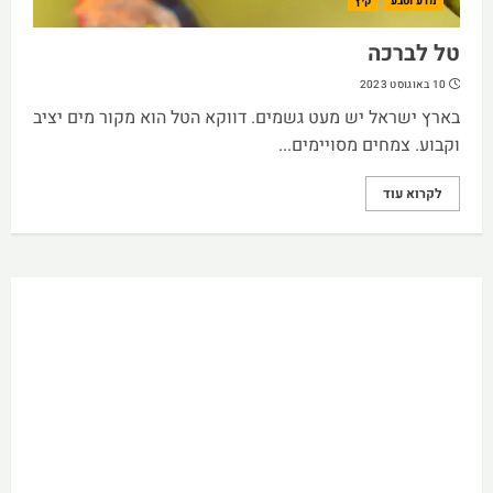
מדע וטבע
קיץ
טל לברכה
10 באוגוסט 2023
בארץ ישראל יש מעט גשמים. דווקא הטל הוא מקור מים יציב
וקבוע. צמחים מסויימים...
לקרוא עוד