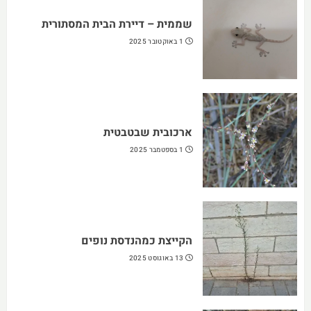
שממית – דיירת הבית המסתורית
1 באוקטובר 2025
ארכובית שבטבטית
1 בספטמבר 2025
הקייצת כמהנדסת נופים
13 באוגוסט 2025