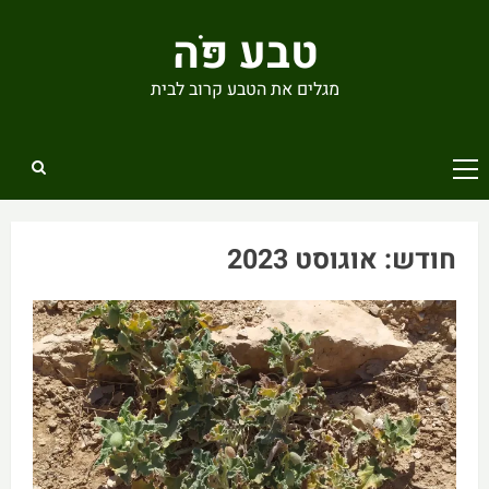
Ski
טבע פֹּה
t
conten
מגלים את הטבע קרוב לבית
Primary
Menu
חודש:
אוגוסט 2023