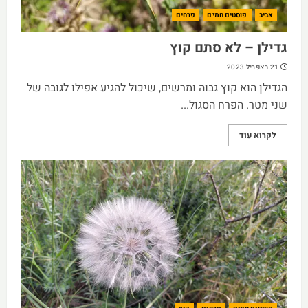
אביב
פוסטים חמים
פרחים
גדילן – לא סתם קוץ
21 באפריל 2023
הגדילן הוא קוץ גבוה ומרשים, שיכול להגיע אפילו לגובה של
שני מטר. הפרח הסגול...
לקרוא עוד