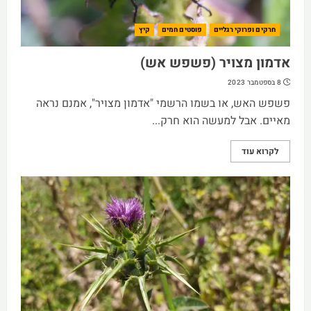
חרקים ופרוקי רגליים
פוסטים חמים
קיץ
אדמון מצויר (פשפש אש)
8 בספטמבר 2023
פשפש האש, או בשמו הרשמי "אדמון מצויר", אמנם נראה
מאיים. אבל למעשה הוא חרק...
לקרוא עוד