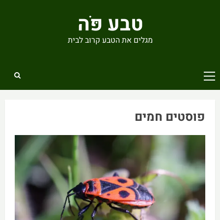
Ski
טבע פֹּה
t
conten
מגלים את הטבע קרוב לבית
Primary
Menu
פוסטים חמים