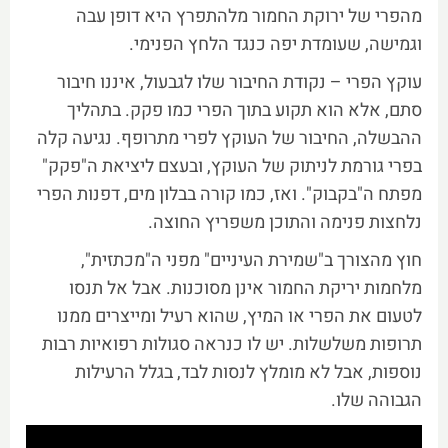
מהפרי של ירוקת החמור מלהתפרץ היא דופן עבה
וגמישה, שעומדת יפה כנגד הלחץ הפנימי.
עוקץ הפרי – נקודת החיבור שלו לגבעול, איננו חיבור
סתם, אלא הוא תקוע בתוך הפרי כמו פקק. בתהליך
ההבשלה, החיבור של העוקץ לפרי מתרופף. נגיעה קלה
בפרי גורמת לניתוק של העוקץ, ובעצם ליציאת ה"פקק"
מפתח ה"בקבוק". ואז, כמו קורה בבלון מים, דפנות הפרי
נלחצות פנימה והתוכן משפריץ החוצה.
חוץ מהצורך ב"שמירת העיניים" מפני ה"מכתזית",
מלחמות יריקת החמור אינן מסוכנות. אבל אל תנסו
לטעום את הפרי או המיץ, שהוא רעיל ומייצרים ממנו
תרופות משלשלות. יש לו כנראה סגולות רפואיות רבות
נוספות, אבל לא מומלץ לנסות לבד, בגלל הרעילות
הגבוהה שלו.