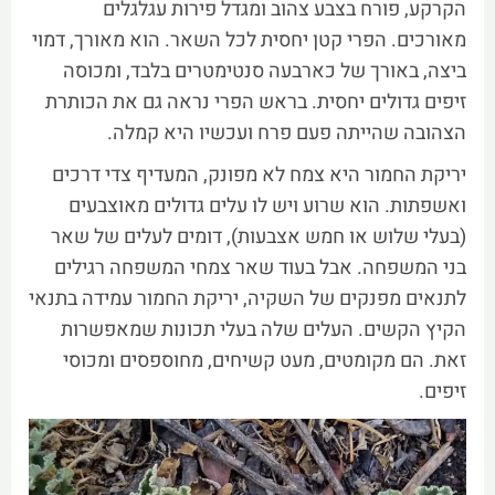
הקרקע, פורח בצבע צהוב ומגדל פירות עגלגלים
מאורכים. הפרי קטן יחסית לכל השאר. הוא מאורך, דמוי
ביצה, באורך של כארבעה סנטימטרים בלבד, ומכוסה
זיפים גדולים יחסית. בראש הפרי נראה גם את הכותרת
הצהובה שהייתה פעם פרח ועכשיו היא קמלה.
יריקת החמור היא צמח לא מפונק, המעדיף צדי דרכים
ואשפתות. הוא שרוע ויש לו עלים גדולים מאוצבעים
(בעלי שלוש או חמש אצבעות), דומים לעלים של שאר
בני המשפחה. אבל בעוד שאר צמחי המשפחה רגילים
לתנאים מפנקים של השקיה, יריקת החמור עמידה בתנאי
הקיץ הקשים. העלים שלה בעלי תכונות שמאפשרות
זאת. הם מקומטים, מעט קשיחים, מחוספסים ומכוסי
זיפים.