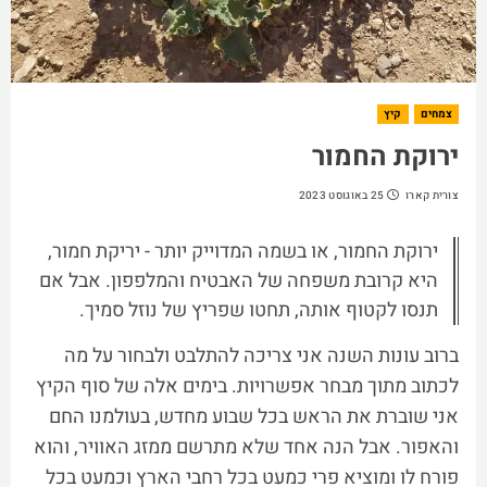
צמחים
קיץ
ירוקת החמור
צורית קארו
25 באוגוסט 2023
ירוקת החמור, או בשמה המדוייק יותר - יריקת חמור,
היא קרובת משפחה של האבטיח והמלפפון. אבל אם
תנסו לקטוף אותה, תחטו שפריץ של נוזל סמיך.
ברוב עונות השנה אני צריכה להתלבט ולבחור על מה
לכתוב מתוך מבחר אפשרויות. בימים אלה של סוף הקיץ
אני שוברת את הראש בכל שבוע מחדש, בעולמנו החם
והאפור. אבל הנה אחד שלא מתרשם ממזג האוויר, והוא
פורח לו ומוציא פרי כמעט בכל רחבי הארץ וכמעט בכל