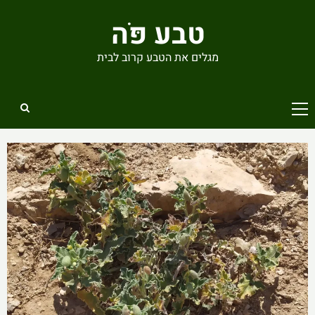
Ski
טבע פֹּה
t
conten
מגלים את הטבע קרוב לבית
Primary
Menu