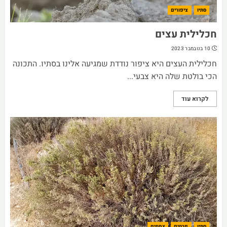
סתיו
ציפורים
חכלילית עצים
10 בנובמבר 2023
חכלילית העצים היא ציפור נודדת שמגיעה אלינו בסתיו. התכונה
הכי בולטת שלה היא צבעי...
לקרוא עוד
סתיו
פרחים
צמחים