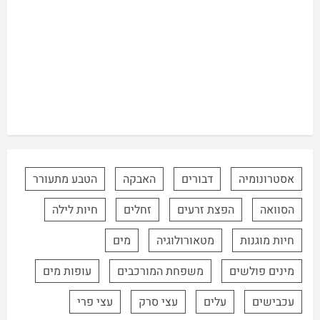
אסטרונומיה
דבורים
האבקה
הטבע מתעורר
הסוואה
הפצת זרעים
זחלים
חיות לילה
חיות מוגנות
מטאורולוגיה
מים
מינים פולשים
משפחת המורכבים
עופות מים
עכבישים
עלים
עצי סרק
עצי פרי