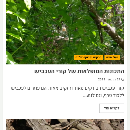
בעלי חיים
חרקים ופרוקי רגליים
התכונות המופלאות של קורי העכביש
21 בנובמבר 2023
קורי עכביש הם דקים מאוד וחזקים מאוד. הם עוזרים לעכביש
ללכוד טרף, וגם לנוע...
לקרוא עוד