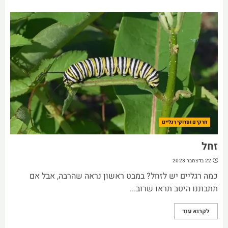
חרקים ופרוקי רגליים
זחל
22 בדצמבר 2023
כמה רגליים יש לזחל? במבט ראשון נראה שהרבה, אבל אם
תתבוננו היטב תראו שרוב...
לקרוא עוד