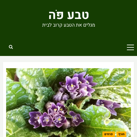
Ski
טבע פֹּה
t
conten
מגלים את הטבע קרוב לבית
Primary
Menu
חורף
פרחים