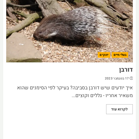
בעלי חיים
יונקים
דורבן
17 בנובמבר 2023
איך יודעים שיש דורבן בסביבה? בעיקר לפי הסימנים שהוא
משאיר אחריו - גללים וקוצים...
לקרוא עוד