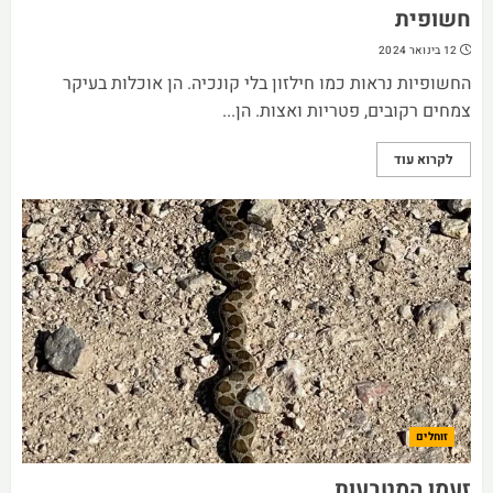
חשופית
12 בינואר 2024
החשופיות נראות כמו חילזון בלי קונכיה. הן אוכלות בעיקר
צמחים רקובים, פטריות ואצות. הן...
לקרוא עוד
זוחלים
זעמן המטבעות