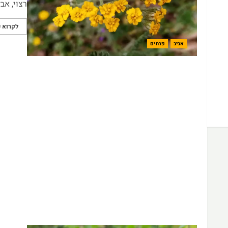
רצוי, אבל
לקרוא ע
אביב
פרחים