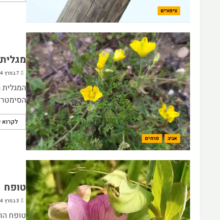
ציפורים
מגלית
7 במרץ 2024
המגלית ה
הסימטריה
לקרוא ע
אביב
פרחים
טופח
3 במרץ 2024
טופח הו