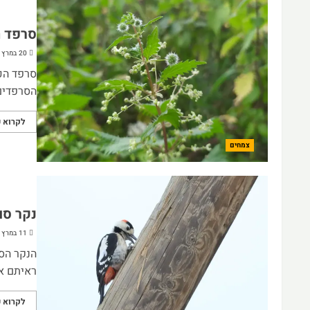
סרפד ה
20 במרץ 2024
סרפד הכד
הסרפדים 
לקרוא ע
צמחים
נקר סו
11 במרץ 2024
הנקר הסו
ראיתם או
לקרוא ע