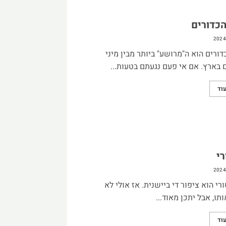
כדורים
ורים הוא ה"מרושע" ביותר מבין מיני
בארץ. אם אי פעם נגעתם בטעות...
וד
רי
רי הוא ציפור די ביישנית. אז אולי לא
תו, אבל יתכן מאוד...
וד