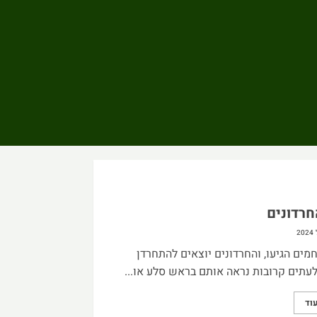
חרדונים
מים הגיעו, והחרדונים יוצאים להתחרדן
תים קרובות נראה אותם בראש סלע או...
וד