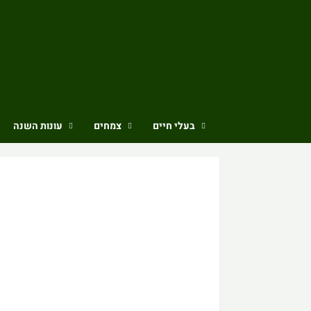
Ski
t
conten
בעלי חיים
צמחים
עונות השנה