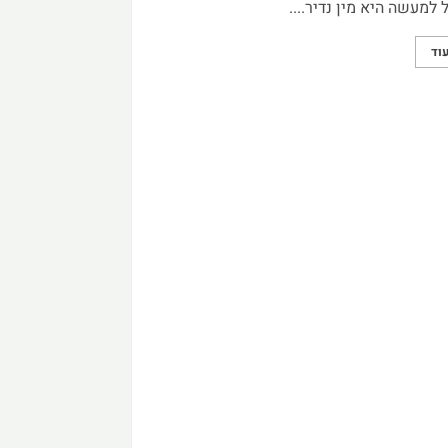
 למעשה היא מין נדיר....
וד