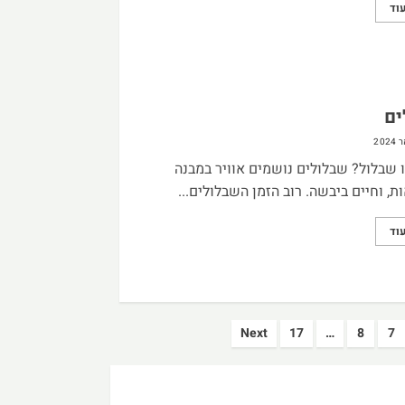
וד
ים
ו שבלול? שבלולים נושמים אוויר במבנה
ות, וחיים ביבשה. רוב הזמן השבלולים...
וד
Next
17
…
8
7