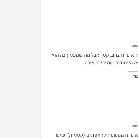
יא פרח צהוב קטן, אבל מה שמעניין בה הוא
 הייחודית שמזכירה צורה...
וד
א פרח ממשפחת האפונים (קטניות), שיש