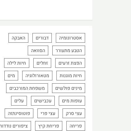
אסטרונומיה
דבורים
האבקה
הטבע מתעורר
הסוואה
הפצת זרעים
זחלים
חיות לילה
חיות מוגנות
מטאורולוגיה
מים
מינים פולשים
משפחת המורכבים
עופות מים
עכבישים
עלים
עצי סרק
עצי פרי
פוטוסינתזה
פריחה
פריחת קיץ
ציפורים נודדות