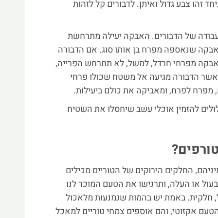
ד זהו צבע גדול ואיתן. לדבורים קל לזהות
 עבודה של הדבורים. האבקה יעילה מתרחשת
בקה שנאספה מפרח בן אותו סוג. אם הדבורה
אבקה מפרחי חרדל, למשל, לא תתרחש הפרייה,
 כאשר הדבורה מגיעה אל משטח שכולו פרחי
 מפרח לפרח, ומאביקה את כולם ביעילות.
ולים להזמין אוכלי עשב שיחסלו את השטיח
ורפים?
ניהם, החלקים הירוקים של הטוריים מכילים
עול או העלה, ותרגישו את הטעם המוכר לנו
ל, חלקית. באמת יש בהמות שנמנעות מלאכול
הטעם אקזוטי, והם אוספים צמחי טוריים למאכל