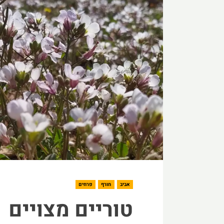
אביב
חורף
פרחים
טוריים מצויים