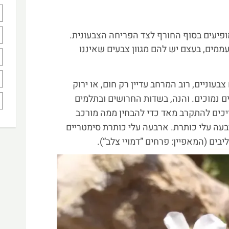
ופיעים בסוף החורף לצד הפריחה הצבעונית.
מים, בעצם יש להם מגוון צבעים שאיננו
עוניים, רוב המרחב עדיין רק חום, או ירוק
ם נמוכים. והנה, בשדות החרושים ובתלמים
ריכים להתקרב מאד כדי להבחין ממה מורכב
בעה עלי כותרת. ארבעה עלי כותרת סימטריים
יבים
(המאפיין: פרחים ”דמויי צלב“).