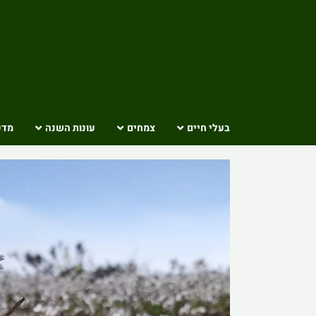
Ski
t
conten
בעלי חיים
צמחים
עונות השנה
מדע