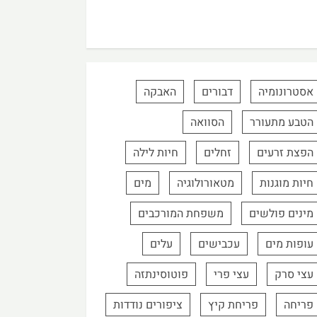
אסטרונומיה
דבורים
האבקה
הטבע מתעורר
הסוואה
הפצת זרעים
זחלים
חיות לילה
חיות מוגנות
מטאורולוגיה
מים
מינים פולשים
משפחת המורכבים
עופות מים
עכבישים
עלים
עצי סרק
עצי פרי
פוטוסינתזה
פריחה
פריחת קיץ
ציפורים נודדות