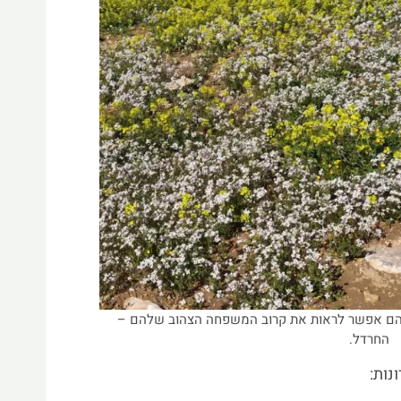
יהם אפשר לראות את קרוב המשפחה הצהוב שלהם –
החרדל.
נות: