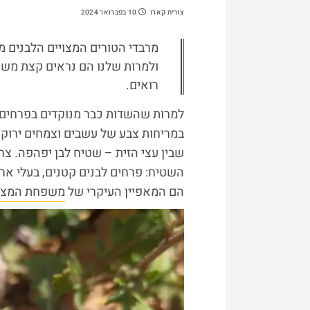
צורית קארו
10 בפברואר 2024
מרבדי הטורים המצויים הלבנים מ
ולמרות שלנו הם נראים קצת משעמ
רואים.
למרות שהשדות כבר מנוקדים בפרחים צב
במריחות צבע של עשבים וצמחים ירוקי
שבין עצי הזית – שטיח לבן יפהפה. צ
השטיח: פרחים לבנים קטנים, בעלי אר
הם המאפיין העיקרי של
משפחת המצל