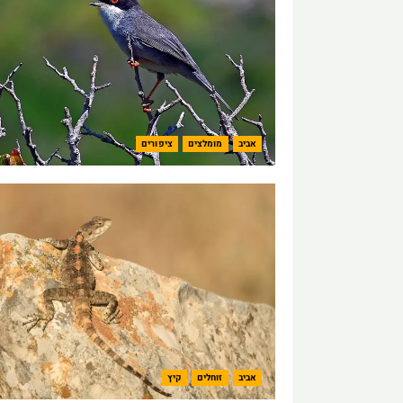
אביב
מומלצים
ציפורים
אביב
זוחלים
קיץ