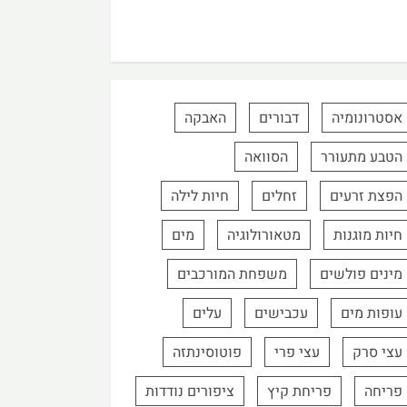
אסטרונומיה
דבורים
האבקה
הטבע מתעורר
הסוואה
הפצת זרעים
זחלים
חיות לילה
חיות מוגנות
מטאורולוגיה
מים
מינים פולשים
משפחת המורכבים
עופות מים
עכבישים
עלים
עצי סרק
עצי פרי
פוטוסינתזה
פריחה
פריחת קיץ
ציפורים נודדות