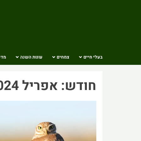
Ski
t
conten
בעלי חיים
צמחים
עונות השנה
מדע
חודש:
אפריל 2024