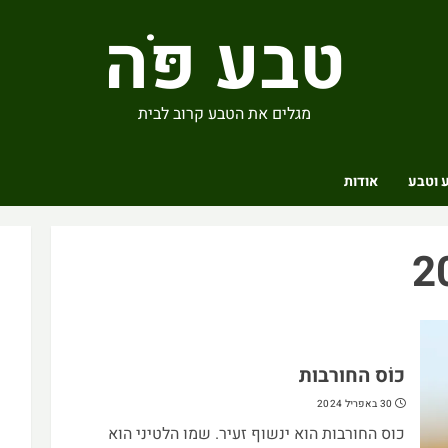
טבע פֹּה
מגלים את הטבע קרוב לבית
 וטבע
אודות
כוֹס החורבות
30 באפריל 2024
כוס החורבות הוא ינשוף זעיר. שמו הלטיני הוא