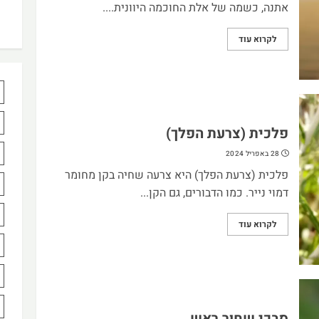
אתנה, כשמה של אלת החוכמה היוונית....
לקרוא עוד
פלכית (צרעת הפלך)
28 באפריל 2024
פלכית (צרעת הפלך) היא צרעה שחיה בקן מחומר
דמוי נייר. כמו הדבורים, גם הקן...
לקרוא עוד
סבכי שחור ראש