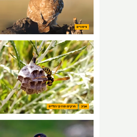
ציפורים
אביב
חרקים ופרוקי רגליים