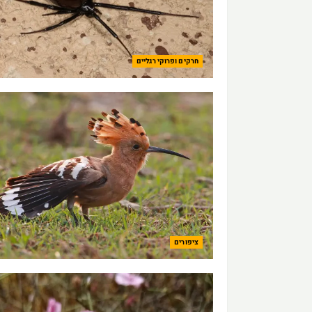
חרקים ופרוקי רגליים
ציפורים