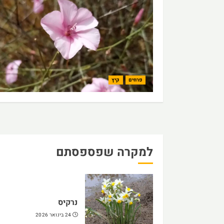
פרחים
קיץ
למקרה שפספסתם
נרקיס
24 בינואר 2026