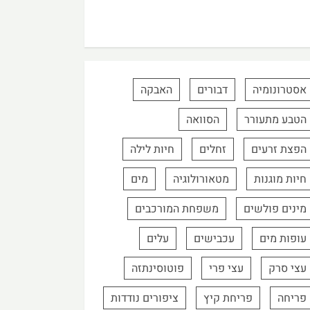
אסטרונומיה
דבורים
האבקה
הטבע מתעורר
הסוואה
הפצת זרעים
זחלים
חיות לילה
חיות מוגנות
מטאורולוגיה
מים
מינים פולשים
משפחת המורכבים
עופות מים
עכבישים
עלים
עצי סרק
עצי פרי
פוטוסינתזה
פריחה
פריחת קיץ
ציפורים נודדות