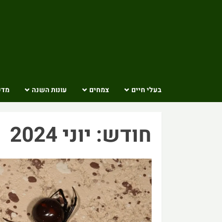
Ski
t
conten
בעלי חיים
צמחים
עונות השנה
מדע
חודש:
יוני 2024