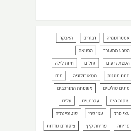
אסטרונומיה
דבורים
האבקה
הטבע מתעורר
הסוואה
הפצת זרעים
זחלים
חיות לילה
חיות מוגנות
מטאורולוגיה
מים
מינים פולשים
משפחת המורכבים
עופות מים
עכבישים
עלים
עצי סרק
עצי פרי
פוטוסינתזה
פריחה
פריחת קיץ
ציפורים נודדות