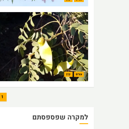
עצים
קיץ
Posts
1
pagination
למקרה שפספסתם