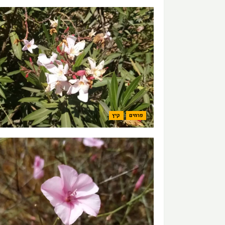
פרחים
קיץ