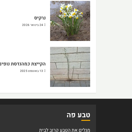
נרקיס
24 בינואר 2026
הקייצת כמהנדסת נופים
13 באוגוסט 2025
טבע פה
מגלים את הטבע קרוב לבית