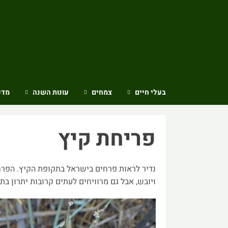
Ski
t
conten
בעלי חיים
צמחים
עונות השנה
מדע
פריחת קיץ
נדיר לראות פרחים בישראל בתקופת הקיץ. הפרח
ויובש, אבל גם מרוויחים לעתים קרובות יתרון בת