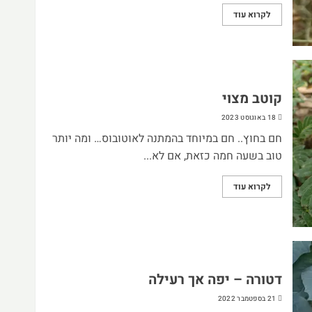
לקרוא עוד
קוטב מצוי
18 באוגוסט 2023
חם בחוץ.. חם במיוחד בהמתנה לאוטובוס… ומה יותר
טוב בשעה חמה כזאת, אם לא...
לקרוא עוד
דטורה – יפה אך רעילה
21 בספטמבר 2022