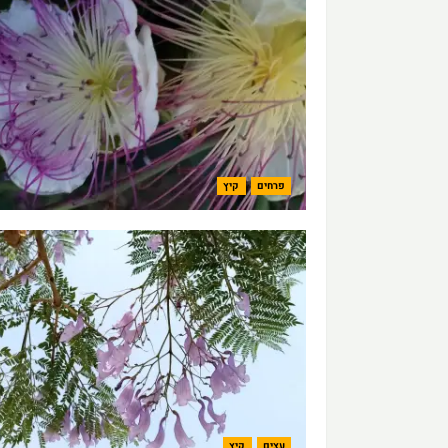
פרחים
קיץ
עצים
קיץ