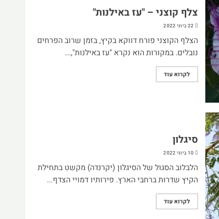
צלף קוצני – "עז באילנות"
22 ביוני 2022
הצלף הקוצני פורח דווקא בקיץ, בזמן שרוב הפרחים
נובלים. במקורות הוא נקרא "עז באילנות",...
לקרוא עוד
סיגלון
10 ביוני 2022
הלבלוב הסגול של הסיגלון (יקרנדה) מקשט בתחילת
הקיץ שדרות ברחבי הארץ. פירותיו דמויי הצדף...
לקרוא עוד