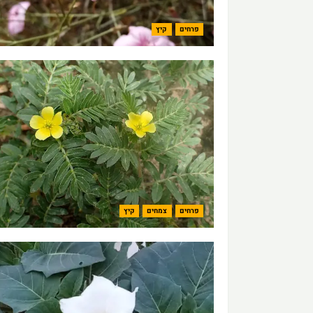
פרחים
קיץ
פרחים
צמחים
קיץ