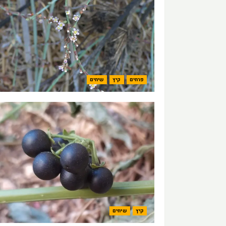
פרחים
קיץ
שיחים
קיץ
שיחים