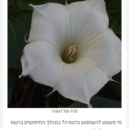
פרח של דטורה
מי משוגע להשתמש בדטורה? במהלך החיפושים ברשת