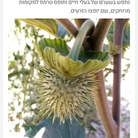
נתפש בשערם של בעלי חיים ותופס טרמפ למקומות
מרוחקים, שם יופצו הזרעים.