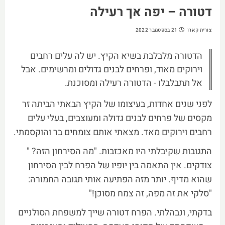
דטורה – יפה אך רעילה
צורית קארו
21 בספטמבר 2022
הדטורה מלבלבת בשיא הקיץ. יש לה עלים רחבים
וירוקים מאוד, ופרחים לבנים גדולים ומרשימים. אבל
אל תתבלבלו - הדטורה רעילה ומסוכנת.
לפני שנים אחדות, בעיצומו של הקיץ הבאתי הביתה זר
מקסים של פרחים לבנים גדולה ומעוצבים, בעלי עלים
רחבים וירוקים מאד. מצאתי אותם צומחים בר והוקסמתי.
התגובות שקיבלתי היו מאכזבות. "מה הסירחון הזה? "
צודקים. אין התאמה בין יופיו של הפרח לבין הסירחון
שהוא מדיף. יותר מזה הפתיעה אותי תגובה החמורה:
"סלקי את זה מפה, זה צמח מסוכן!"
בדקתי, ונבהלתי. הפרח דטורה שייך למשפחת הסולניים