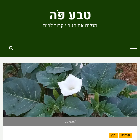
Ski
טבע פֹּה
t
conten
מגלים את הטבע קרוב לבית
Primary
Menu
smart
פרחים
קיץ