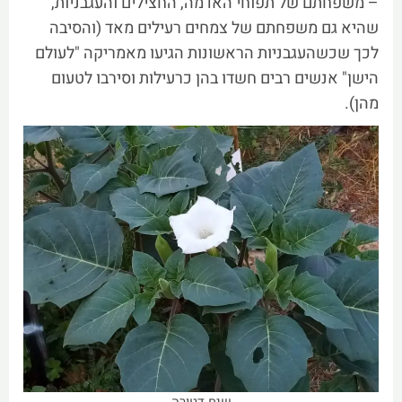
– משפחתם של תפוחי האדמה, החצילים והעגבניות,
שהיא גם משפחתם של צמחים רעילים מאד (והסיבה
לכך שכשהעגבניות הראשונות הגיעו מאמריקה "לעולם
הישן" אנשים רבים חשדו בהן כרעילות וסירבו לטעום
מהן).