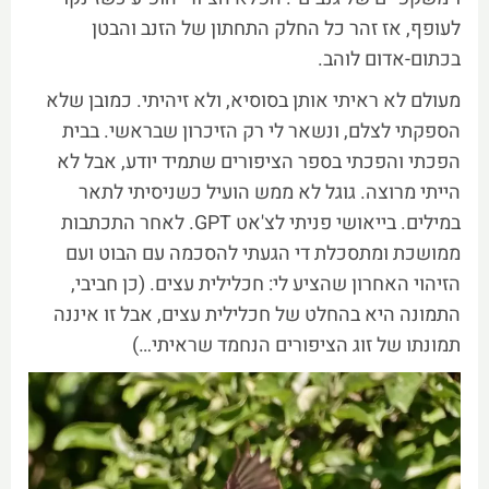
לעופף, אז זהר כל החלק התחתון של הזנב והבטן
בכתום-אדום לוהב.
מעולם לא ראיתי אותן בסוסיא, ולא זיהיתי. כמובן שלא
הספקתי לצלם, ונשאר לי רק הזיכרון שבראשי. בבית
הפכתי והפכתי בספר הציפורים שתמיד יודע, אבל לא
הייתי מרוצה. גוגל לא ממש הועיל כשניסיתי לתאר
במילים. בייאושי פניתי לצ'אט GPT. לאחר התכתבות
ממושכת ומתסכלת די הגעתי להסכמה עם הבוט ועם
הזיהוי האחרון שהציע לי: חכלילית עצים. (כן חביבי,
התמונה היא בהחלט של חכלילית עצים, אבל זו איננה
תמונתו של זוג הציפורים הנחמד שראיתי…)