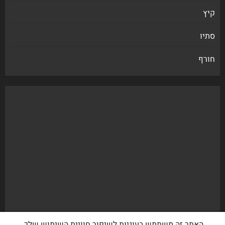
קיץ
סתיו
חורף
האתר זה משתמש בעוגיות לשיפור חוויית השימוש שלך.