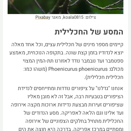
צילום: koala0815, מאגר
Pixabay
המסע של החכלילית
קיימים מספר מינים של חכלילית עצים, וכל אחד מאלה
יוצא לנדודיו בזמן קצת שונה. בתקופה הנוכחית, מאמצע
ספטמבר ועד נובמבר נודד לאזורנו תת-המין המצוי
מכולם: Phoenicurus phoenicurus (משהו כמו:
חכלילית חכלילית).
אנחנו "גדלנו" על ציפורים נודדות ומתייחסים לנדידת
הציפורים בטבעיות רבה, אבל זה לא מובן מאליו
שציפורים זעירות מבצעת נדידות ארוכות מקצה אירופה
ועד אלינו וגם הלאה לאפריקה. מסע הנדודים של
החכלילית מתחיל בחלקים הצפוניים של אירופה
ומסתיים במרכז אפריקה. בדרכה היא חוצה את הים