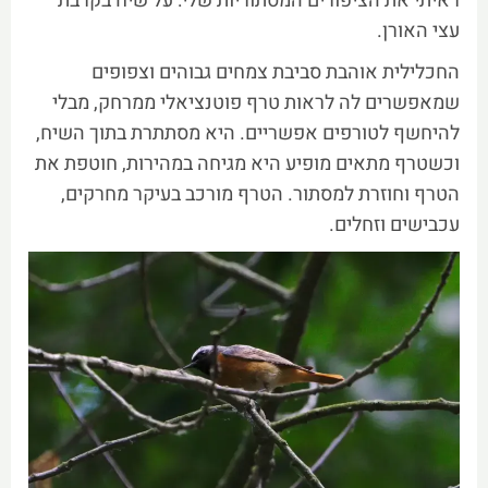
ראיתי את הציפורים המסתוריות שלי: על שיח בקרבת
עצי האורן.
החכלילית אוהבת סביבת צמחים גבוהים וצפופים
שמאפשרים לה לראות טרף פוטנציאלי ממרחק, מבלי
להיחשף לטורפים אפשריים. היא מסתתרת בתוך השיח,
וכשטרף מתאים מופיע היא מגיחה במהירות, חוטפת את
הטרף וחוזרת למסתור. הטרף מורכב בעיקר מחרקים,
עכבישים וזחלים.