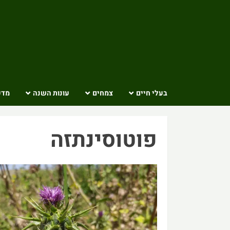
Ski
t
conten
בעלי חיים
צמחים
עונות השנה
מדע
פוטוסינתזה