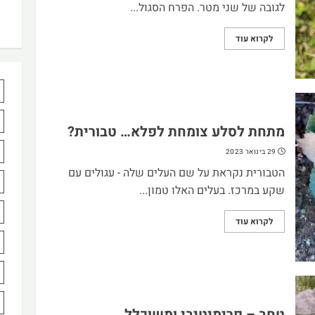
לגובה של שני מטר. הפרח הסגול...
לקרוא עוד
מתחת לסלע צומחת לפלא… טבורית?
29 בינואר 2023
הטבורית נקראת על שם העלים שלה - עגולים עם
שקע במרכז. בעלים האלו טמון...
לקרוא עוד
טחב – פרימיטיבי ומשוכלל