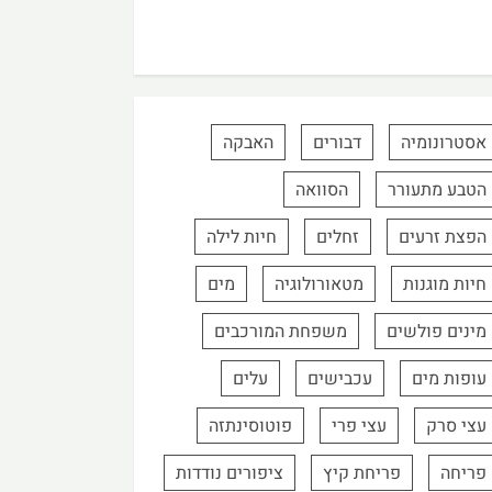
אסטרונומיה
דבורים
האבקה
הטבע מתעורר
הסוואה
הפצת זרעים
זחלים
חיות לילה
חיות מוגנות
מטאורולוגיה
מים
מינים פולשים
משפחת המורכבים
עופות מים
עכבישים
עלים
עצי סרק
עצי פרי
פוטוסינתזה
פריחה
פריחת קיץ
ציפורים נודדות