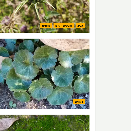
אביב
פוסטים חמים
פרחים
צמחים