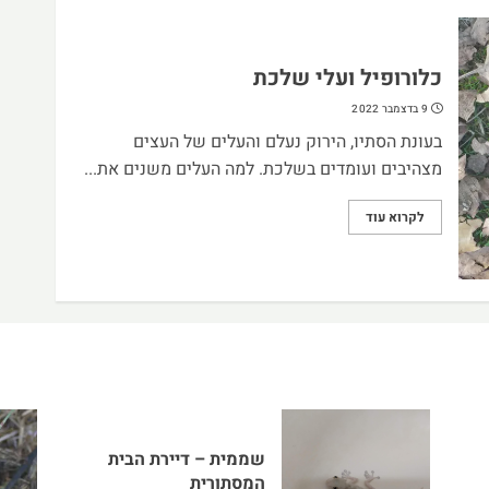
כלורופיל ועלי שלכת
9 בדצמבר 2022
בעונת הסתיו, הירוק נעלם והעלים של העצים
מצהיבים ועומדים בשלכת. למה העלים משנים את...
לקרוא עוד
שממית – דיירת הבית
המסתורית