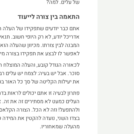
של עלים. למה?
התאמה בין צורה לייעוד
אתם כבר יודעים שתפקידו של העלה הו
אדריכל יודע, לא רק היופי חשוב. תנא
המבנה לבין צורתו. מכיוון שהעלה הוא 
לאפשר לו לבצע את תפקידו בצורה מיט
לכאורה הגודל קובע, והעלה המוצלח הוא
סוכר. אבל יש בעיה: לצמח יש עלים רבי
את יעילות הקליטה של סך כל האור בע
פתרון לבעיה זו אתם יכולים לראות בד
העלים כמעט לא מסתירים זה את זה. 
ולהתפעל! וזה לא הכל. הצורה הקלאסי
בצדו השני, נועדה להקטין את המידה 
מהעלה שמאחוריו.