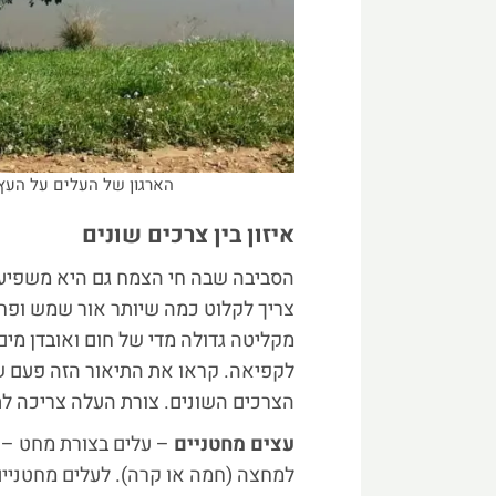
הארגון של העלים על הע
איזון בין צרכים שונים
הסביבה שבה חי הצמח גם היא משפיעה 
צריך לקלוט כמה שיותר אור שמש ופחמן
מקליטה גדולה מדי של חום ואובדן מים
לקפיאה. קראו את התיאור הזה פעם שנ
הצרכים השונים. צורת העלה צריכה לתת
עצים מחטניים
– עלים בצורת מחט – ס
למחצה (חמה או קרה). לעלים מחטניים 