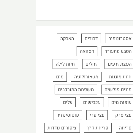
אסטרונומיה
דבורים
האבקה
הטבע מתעורר
הסוואה
הפצת זרעים
זחלים
חיות לילה
חיות מוגנות
מטאורולוגיה
מים
מינים פולשים
משפחת המורכבים
עופות מים
עכבישים
עלים
עצי סרק
עצי פרי
פוטוסינתזה
פריחה
פריחת קיץ
ציפורים נודדות