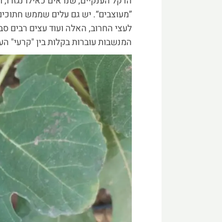
הדקל הענקיים, שנראים כאילו נגזרו, 
”מעוצבים“. יש גם עלים שממש חתוכים 
לעצי החרוב, האלה ועוד עצים רבים ס
המנשבות עוברות בקלות בין "קרעי" ה