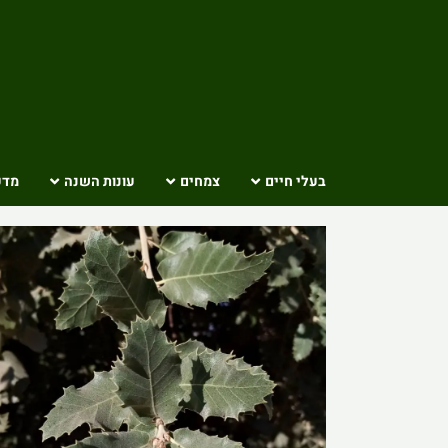
Ski
t
conten
בעלי חיים
צמחים
עונות השנה
מדע