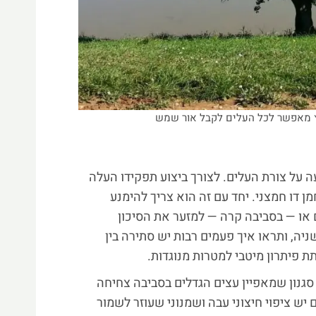
ץ מאפשר לכל העלים לקבל אור שמש
על צורת העלים. לצורך ביצוע תפקידו העלה
 דו חמצני. יחד עם זה הוא צריך להימנע
 או — בסביבה קרה — למזער את הסיכון
יה, ותראו איך פעמים רבות יש סתירה בין
 פיתרון מיטבי למטרות מנוגדות.
גנון שמאפיין עצים הגדלים בסביבה צחיחה
יש ציפוי חיצוני עבה ושמנוני שעוזר לשמור