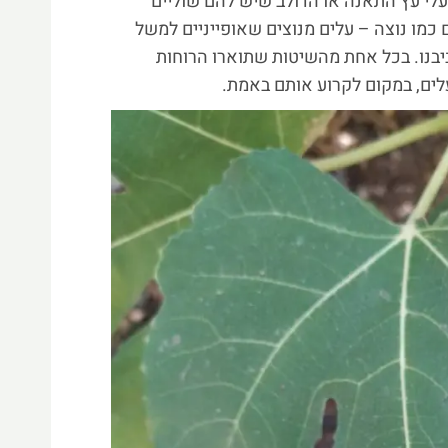
ועלי עץ התאנה או הדולב שיש להם שוליים
כמו נוצה – עלים מנוצים שאופייניים למשל
ביבנו. בכל אחת מהשיטות שתוארו הרוחות
עלים, במקום לקרוע אותם באמת.