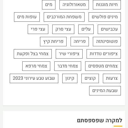
חיות מוגנות
מטאורולוגיה
מים
מינים פולשים
משפחת המורכבים
עופות מים
עכבישים
עלים
עצי סרק
עצי פרי
פוטוסינתזה
פריחה
פריחת קיץ
ציפורים נודדות
ציפורי שיר
צמחי בצל ופקעת
צמחים מטפסים
צמחי מדבר
צמחי מרפא
צרעות
קוצים
קינון
שבוע טבע עירוני 2023
שבעת המינים
למקרה שפספסתם