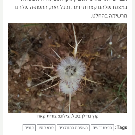
במצנח שלהם קצרות יותר. ובכל זאת, התעופה שלהם
מרשימה בהחלט.
קוץ גדילן בשל. צילום: צורית קארו
Tags:
הפצת זרעים
משפחת המורכבים
סבא פופו
קוצים