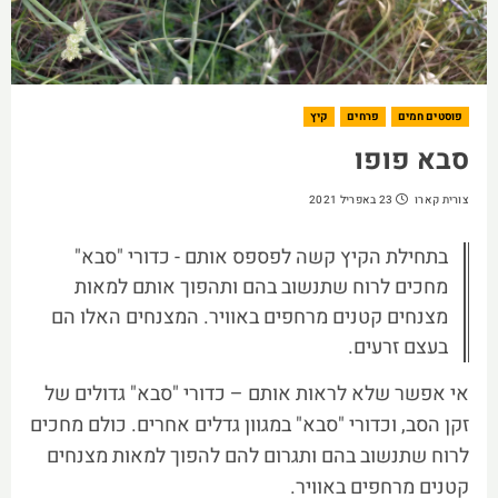
פוסטים חמים
פרחים
קיץ
סבא פופו
צורית קארו
23 באפריל 2021
בתחילת הקיץ קשה לפספס אותם - כדורי "סבא"
מחכים לרוח שתנשוב בהם ותהפוך אותם למאות
מצנחים קטנים מרחפים באוויר. המצנחים האלו הם
בעצם זרעים.
אי אפשר שלא לראות אותם – כדורי "סבא" גדולים של
זקן הסב, וכדורי "סבא" במגוון גדלים אחרים. כולם מחכים
לרוח שתנשוב בהם ותגרום להם להפוך למאות מצנחים
קטנים מרחפים באוויר.