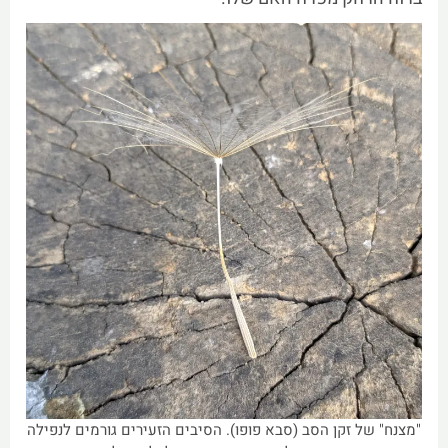
"מצנח" של זקן הסב (סבא פופו). הסיבים הזעירים גורמים לנפילה