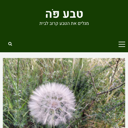
Ski
טבע פֹּה
t
conten
מגלים את הטבע קרוב לבית
Primary
Menu