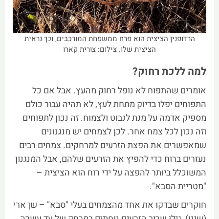
הרדופנין הציצית הוא פרח ממשפחת המורכבים, וכך נראית
הציצית שלו. צילום: צורית קארו
למה ללכת רחוק?
אומרים שהתפוח לא נופל רחוק מהעץ. אבל אם כל
התפוחים יפלו בדיוק מתחת לעץ, לא תהיה עבור כולם
מספיק אדמה על מנת לנבוט ולצמוח. זה נכון לתפוחים
וזה נכון לכל צמח אחר. לכן לצמחים יש מנגנונים
שמאפשרים את הפצת הזרעים למרחקים. צמחים רבים
נעזרים ברוח כדי להפיץ את הזרעים שלהם, אבל המנגנון
המשוכלל ביותר להפצה על ידי רוח הוא הציצית –
"מטריית הסבא".
חוקרים שבדקו את אחד מהצמחים בעלי "סבא" – שן ארי
(שינן), גילו שרוב הזרעים נוחתים במרחק של עד עשרה