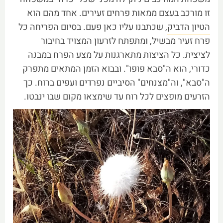
זו מורכב בעצם ממאות פרחים זעירים. אחד מהם הוא
הטיון הדביק
, שכתבנו עליו כאן פעם. בסיום הפריחה כל
פרח זעיר מבשיל, ומתפתח לזרעון המצויד בחיבור
לציצית. כל הציצות מתארגנות על מצע הפרח במבנה
כדורי, הוא ה"סבא פופו". ובבוא הזמן המתאים מתפרק
ה"סבא", וה"מצנחים" הסיביים נפרדים ועפים ברוח. כך
הזרעים מופצים לכל רוח עד שימצאו מקום שבו ינבטו.