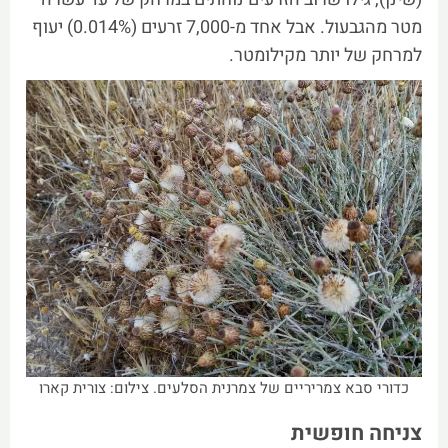
מטר מהגבעול. אבל אחד מ-7,000 זרעים (0.014%) יעוף
למרחק של יותר מקילומטר.
כדורי סבא צמריריים של צמרנית הסלעים. צילום: צורית קארו
צניחה חופשית