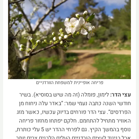
פריחה אופיינית למשפחת הוורדניים
עצי הדר:
לימון, פומלה (זה מה שיש בסוסיא). בשיר
חודשי השנה כתבה נעמי שמר: ”באדר עלה ניחוח מן
הפרדסים“. עצי הדר פורחים בדיוק עכשיו, כאשר מזג
האוויר מתחיל להתחמם. חלקם יפתחו מחזור פריחה
נוסף בהמשך הקיץ. גם לפרחי ההדר יש 5 עלי כותרת,
אבל בניגוד לעצים הורדניים העלים הלבנים צרים יותר