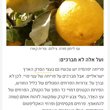
עץ לימון פורח. צילום: צורית קארו
ועל אלה לא מברכים:
פריחה יפהפיה יש עכשיו גם ב
עצי הסרק
הארץ
ישראליים. אבל מברכים על פריחה של עצי פרי. לכן לא
נברך על: צרורות הפרחים הסגולים של כליל החורש,
הפירות הקטנים דמויי כד הפוך של הקטלב, הפרחים של
עץ האֶדֶר, בעלי צבע ירקרק שמקשה לזהות אותם (שווה
להתאמץ. פרחים מקסימים) ופרחי האקליפטוס