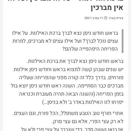
אין מברכין
צורית קארו
11 במרץ 2021
בראש חודש ניסן נצא לברך ברכת האילנות. על אילו
עצים נוכל לברך? ועל אילו עצים לא מברכים, למרות
הפריחה היפהפייה שלהם?
בראש חודש ניסן נצא לברך את ברכת האילנות.
יש שנים שבהן קשה למצוא בראש וחודש ניסן אילנות
פורחים. בדרך כלל זה קורה מפני שהפריחה שעליה
מברכים כבר הסתיימה. השנה ראש חודש ניסן יוצא בול
בזמן הפריחה (והשנה הבאה תהיה מעוברת וכנראה
יפרחו לנו האילנות באדר ב' ולא בניסן…)
אחרי חורף טוב הטבע משתולל, הכל פורח, וגם העצים.
לא רק עצי הפרי, אלא גם עצי סרק.
אז בואו נעשה סדר, כדי שנברך על עצי פרי ולא על