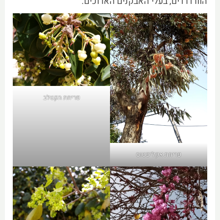
הוורדרדים, בעלי האבקנים הארוכים.
פריחת הקטלב
פריחת אקליפטוס