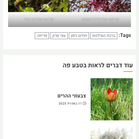
פריחה של כליל החורש
פריחה של עץ אדר
Tags:
ברכת האילנות
חודש ניסן
עצי סרק
פריחה
עוד דברים לראות בטבע פה
צבעוני ההרים
11 באפריל 2025