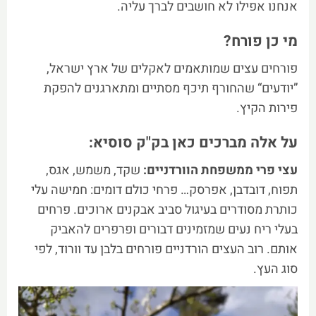
אנחנו אפילו לא חושבים לברך עליה.
מי כן פורח?
פורחים עצים שמותאמים לאקלים של ארץ ישראל,
”יודעים“ שהחורף תיכף מסתיים ומתארגנים להפקת
פירות הקיץ.
על אלה מברכים כאן בק"ק סוסיא:
עצי פרי ממשפחת הוורדניים:
שקד, משמש, אגס,
תפוח, דובדבן, אפרסק… פרחי כולם דומים: חמישה עלי
כותרת מסודרים בעיגול סביב אבקנים ארוכים. פרחים
בעלי ריח נעים שמזמינים דבורים ופרפרים להאביק
אותם. רוב העצים הורדניים פורחים בלבן עד וורוד, לפי
סוג העץ.