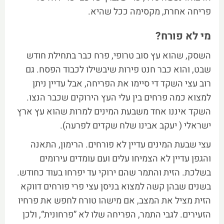
פריחה אחרת, מקסימה ככל שהיא.
מי לא פורח?
השסק, שהוא עץ סוב טרופי, פרח כבר בתחילת חודש
שבט, והוא כבר חנט פירות שיבשילו לכבוד הפסח. גם
רוב עצי השקד די סיימו את הפריחה, אבל עדיין ניתן
למצוא כמה פרחים בין עלי העץ הירוקים שכבר הנצו.
השקד איננו אחד משבעת המינים למרות שהוא עץ ארץ
ישראלי ( יעקב אבינו שלח שקדים לפרעה).
עצי שבעת המינים עדיין לא פורחים. הרימון, התאנה
והגפן עדיין לא הצמיחו עלים ועם עומדים עירומים
בשלכת. הזית והתמר שהם ירוקי עד יפרחו בעוד כחודש.
בשנים שבהן קשה למצוא בניסן עצי פרי פורחים דווקא
הזית מציל את המצב, אם מישהו טורח לחפש את פרחיו
הזעירים. לגבי התמר, הפריחה שלו לא ”פרחונית“, ולכן