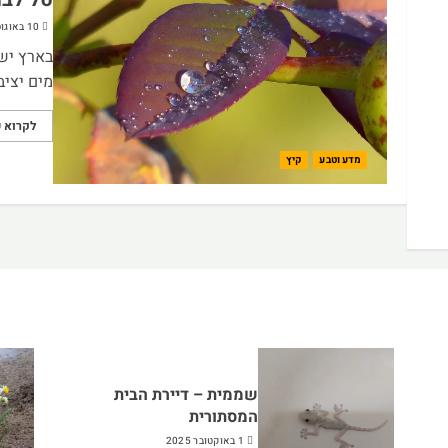
10 באוגוסט 2023
בארץ יש
מים יציב
לקרוא ע
מדע וטבע
קיץ
שממית – דיירת הבית
המסתורית
1 באוקטובר 2025