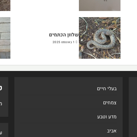
שלוון הכתמים
1 באוגוסט 2025
ט
בעלי חיים
צמחים
מ
מדע וטבע
אביב
ע