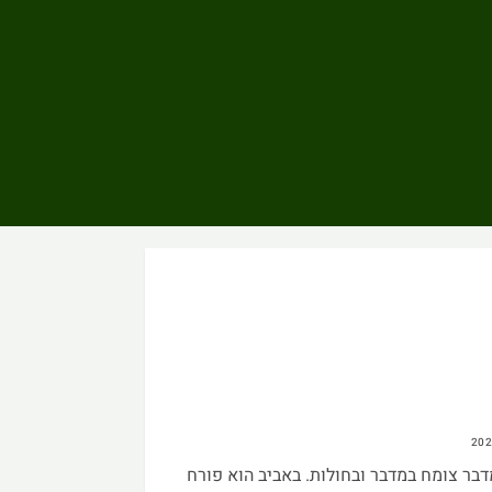
בר צומח במדבר ובחולות. באביב הוא פורח