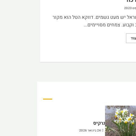
ראל יש מעט גשמים. דווקא הטל הוא מקור
 וקבוע. צמחים מסויימים...
וד
נרקיס
24 בינואר 2026