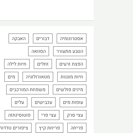
אסטרונומיה
דבורים
האבקה
הטבע מתעורר
הסוואה
הפצת זרעים
זחלים
חיות לילה
חיות מוגנות
מטאורולוגיה
מים
מינים פולשים
משפחת המורכבים
עופות מים
עכבישים
עלים
עצי סרק
עצי פרי
פוטוסינתזה
פריחה
פריחת קיץ
ציפורים נודדות