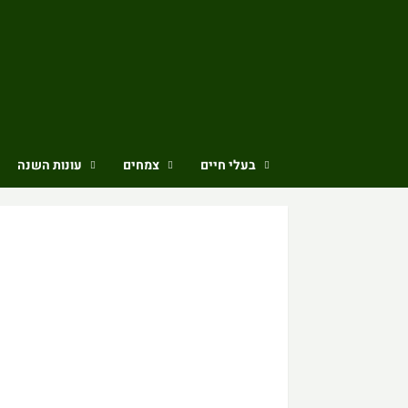
Ski
t
conten
בעלי חיים
צמחים
עונות השנה