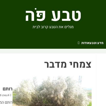
טבע פֹּה
מגלים את הטבע קרוב לבית
מדע וטבע
אודות
צמחי מדבר
רותם
9 במרץ 2025
רותם המד