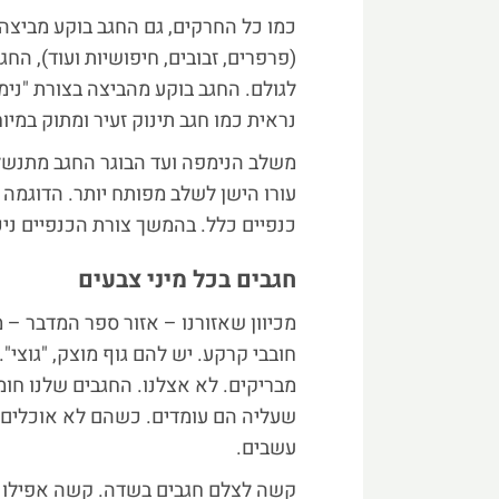
כמו כל החרקים, גם החגב בוקע מביצ
(פרפרים, זבובים, חיפושיות ועוד), הח
לגולם. החגב בוקע מהביצה בצורת "נימ
נראית כמו חגב תינוק זעיר ומתוק במיוח
עורו הישן לשלב מפותח יותר. הדוגמה 
כנפיים כלל. בהמשך צורת הכנפיים ניכר
חגבים בכל מיני צבעים
מכיוון שאזורנו – אזור ספר המדבר – 
חובבי קרקע. יש להם גוף מוצק, "גוצי".
מבריקים. לא אצלנו. החגבים שלנו חו
שעליה הם עומדים. כשהם לא אוכלים,
עשבים.
קשה לצלם חגבים בשדה. קשה אפילו ל