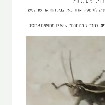
ן "כרעיים לנתר")
מש לתעופה ואחד בעל צבע הסוואה שמשמש
ים
, להבדיל מהחרגול שיש לו מחושים ארוכים