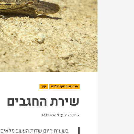
חרקים ופרוקי רגליים
קיץ
שירת החגבים
צורית קארו
3 במאי 2021
בשעות היום שדות העשב מלאים ש