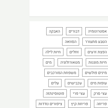
אסטרונומיה
דבורים
האבקה
הטבע מתעורר
הסוואה
הפצת זרעים
זחלים
חיות לילה
חיות מוגנות
מטאורולוגיה
מים
מינים פולשים
משפחת המורכבים
עופות מים
עכבישים
עלים
עצי סרק
עצי פרי
פוטוסינתזה
פריחה
פריחת קיץ
ציפורים נודדות