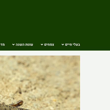
Ski
t
conten
בעלי חיים
צמחים
עונות השנה
מדע