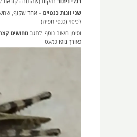
רגלי ניתור
חזקות (שהתורה קוראת לה
שני זוגות כנפיים
– אחד שקוף, שמש
לכיסוי (כנפי חפיה)
וסימן חשוב נוסף: לחגב
מחושים קצר
כאורך גופו כמעט