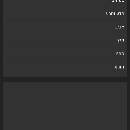
צמחים
מדע וטבע
אביב
קיץ
סתיו
חורף