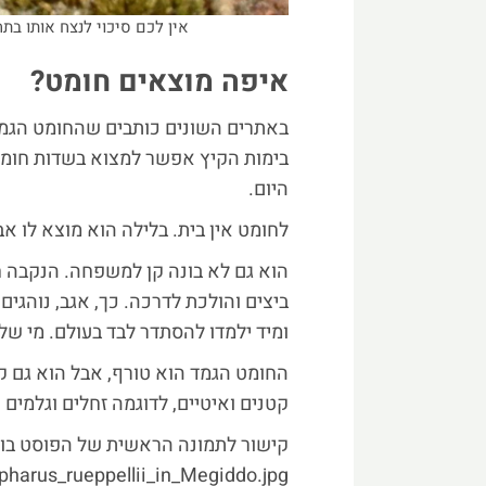
אין לכם סיכוי לנצח אותו בתח
איפה מוצאים חומט?
באתרים השונים כותבים שהחומט הגמד 
בימות הקיץ אפשר למצוא בשדות חומט 
היום.
לחומט אין בית. בלילה הוא מוצא לו א
הוא גם לא בונה קן למשפחה. הנקבה 
ביצים והולכת לדרכה. כך, אגב, נוהגים 
ומיד ילמדו להסתדר לבד בעולם. מי של
החומט הגמד הוא טורף, אבל הוא גם ק
קטנים ואיטיים, לדוגמה זחלים וגלמים ש
קישור לתמונה הראשית של הפוסט בוי
pharus_rueppellii_in_Megiddo.jpg