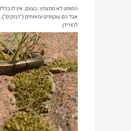
החומט לא ממצמץ. בעצם, אין לו בכלל 
אבל הם שקופים ומאוחים ("דבוקים"), 
להורידן.