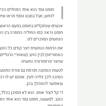
חומט גמד הוא אחד הזוחלים הכי 
לנחש, אבל במבט נוסף תראו שיש ל
אנשים שנתקלים בחומט בפעם הראשונה
חומט נראה כמו החוליה החסרה בין הנחש
הנחשים המוכרים לנו.
את הדמות הנחשית יוצר קודם כל הזנב ה
האחוריות) לבין הזנב (שאחרי הרגליים 
שיוצר פרופורציה נחשית.
לטעות הנפוצה תורמת גם צורת התנועה
הסיבה לכך גלויה לעין. אמנם יש לו רג
שאפשר להתהלך בהן.
די קל לצוד אותו. הוא לא מסוכן בכלל,
הזנב. למעשה, חומט גמד הוא אחד הזוח
החומטים.