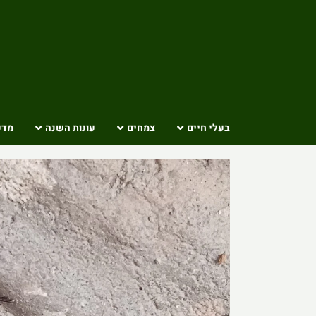
Ski
t
conten
בעלי חיים
צמחים
עונות השנה
מדע