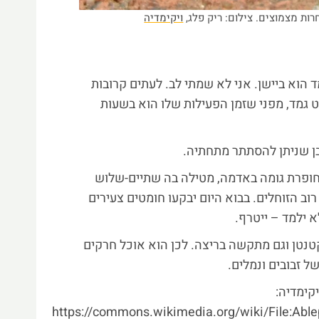
רות מצמוצים. צילום: ריק פלג,
ויקימדיה
הוא ביישן. אני לא שמתי לב. לעתים קרובות
גמד, מפני שזמן הפעילות שלו הוא בשעות
בן שניתן להסתתר מתחתיה.
חופרת גומה באדמה, מטילה בה שתיים-שלוש
רוב הזוחלים. בבוא היום יבקעו חומטים צעירים
א ילמד – ייטרף.
טנטן וגם מתקשה בריצה. לכן הוא אוכל חרקים
ל זבובים ונמלים.
קימדיה:
https://commons.wikimedia.org/wiki/File:Able