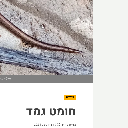
צילום: DinaKuzia, ויקימדיה
זוחלים
חומט גמד
צורית קארו
19 באוגוסט 2024