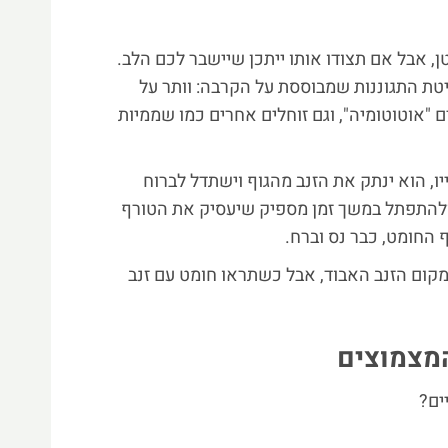
ן, אבל אם תצודו אותו ייתכן שיישבר לכם הלב.
טת התגוננות שמבוססת על הקרבה: וותר על
ם "אוטוטומיה", וגם זוחלים אחרים כמו שממיות
, הוא ינתק את הזנב מהגוף וישתדל לברוח
ולהתפתל במשך זמן מספיק שיעסיק את הטורף
 החומט, כבר נס וברח.
קום הזנב האבוד, אבל כשתראו חומט עם זנב
מצמוצים
ים?