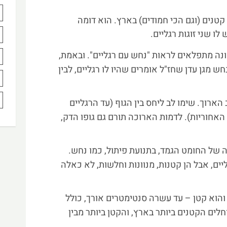
קטנים (וגם הכי חמודים) בארץ. הוא דומה
ו שני זוגות רגליים.
 מתפלאים לראות "נחש עם רגליים". ובאמת,
 מגן עדן שחז"ל אומרים שהיו לו רגליים, לבין
ארוך. שימו לב ליחס בין הגוף (עד הרגליים
האחוריות). לדמות הארוכה תורם גם גופו הדק,
 של החומט הגמד, בתנועת פיתול, כמו נחש.
ליים, אבל הן קטנות, מנוונות וחלשות, לא כאלה
 והוא קטן – עד עשרה סנטימטרים אורך, כולל
לים הקטנים ביותר בארץ, והקטן ביותר מבין