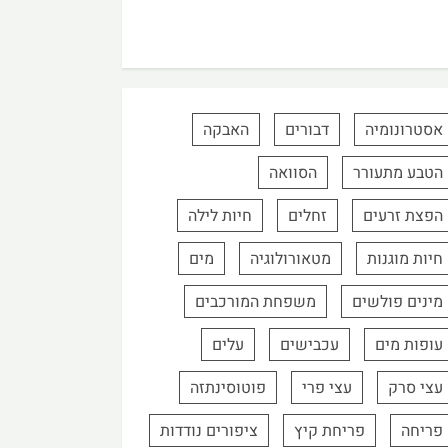
אסטרונומיה
דבורים
האבקה
הטבע מתעורר
הסוואה
הפצת זרעים
זחלים
חיות לילה
חיות מוגנות
מטאורולוגיה
מים
מינים פולשים
משפחת המורכבים
עופות מים
עכבישים
עלים
עצי סרק
עצי פרי
פוטוסינתזה
פריחה
פריחת קיץ
ציפורים נודדות