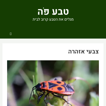
Ski
טבע פֹּה
t
conten
מגלים את הטבע קרוב לבית
צבעי אזהרה