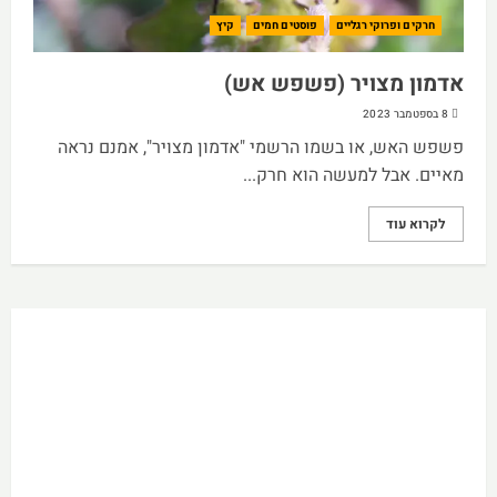
חרקים ופרוקי רגליים
פוסטים חמים
קיץ
אדמון מצויר (פשפש אש)
8 בספטמבר 2023
פשפש האש, או בשמו הרשמי "אדמון מצויר", אמנם נראה
מאיים. אבל למעשה הוא חרק...
לקרוא עוד