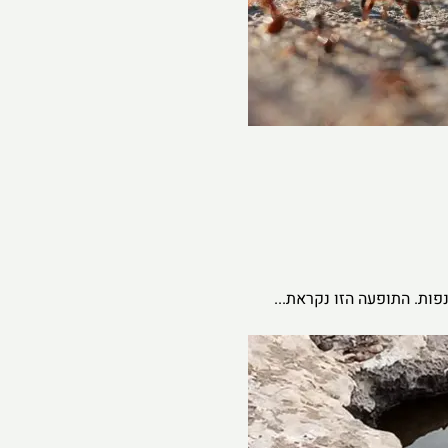
ות. התופעה הזו נקראת...