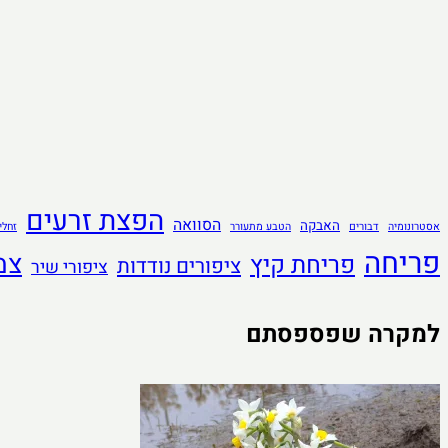
הפצת זרעים
הסוואה
האבקה
אסטרונומיה
דבורים
הטבע מתעורר
זחלי
פריחה
צמ
פריחת קיץ
ציפורים נודדות
ציפורי שיר
למקרה שפספסתם