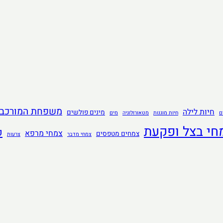
משפחת המורכבי
חיות לילה
מינים פולשים
ם
חיות מוגנות
מטאורולוגיה
מים
חי בצל ופקעת
ק
צמחי מרפא
צמחים מטפסים
צמחי מדבר
צרעות