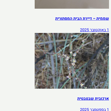
שממית – דיירת הבית המסתורית
1 באוקטובר 2025
ארכובית שבטבטית
1 בספטמבר 2025