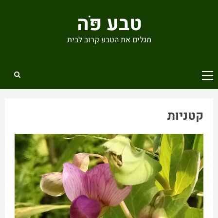
Ski
טבע פֹּה
t
conten
מגלים את הטבע קרוב לבית
Primary
Menu
קטניות