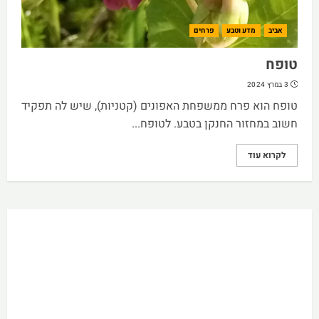
אביב
מדע וטבע
פרחים
טופח
3 במרץ 2024
טופח הוא פרח ממשפחת האפונים (קטניות), שיש לה תפקיד
חשוב במחזור החנקן בטבע. לטופח...
לקרוא עוד