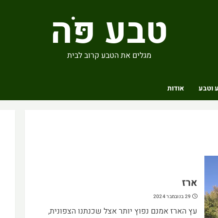
טבע פֹּה
מגלים את הטבע קרוב לבית
 וטבע
אודות
ארז
29 בנובמבר 2024
עץ הארז אמנם נפוץ יותר אצל שכנתנו הצפונית,