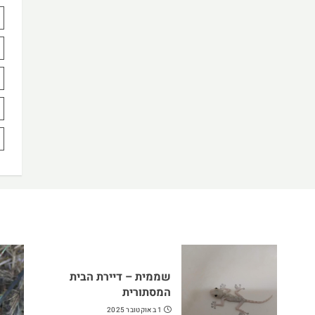
שממית – דיירת הבית
המסתורית
1 באוקטובר 2025