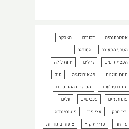
אסטרונומיה
דבורים
האבקה
הטבע מתעורר
הסוואה
הפצת זרעים
זחלים
חיות לילה
חיות מוגנות
מטאורולוגיה
מים
מינים פולשים
משפחת המורכבים
עופות מים
עכבישים
עלים
עצי סרק
עצי פרי
פוטוסינתזה
פריחה
פריחת קיץ
ציפורים נודדות