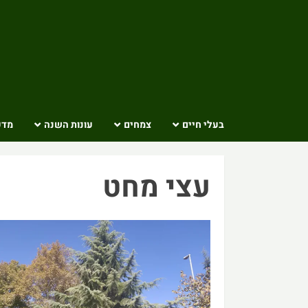
Ski
t
conten
בעלי חיים
צמחים
עונות השנה
מדע
עצי מחט