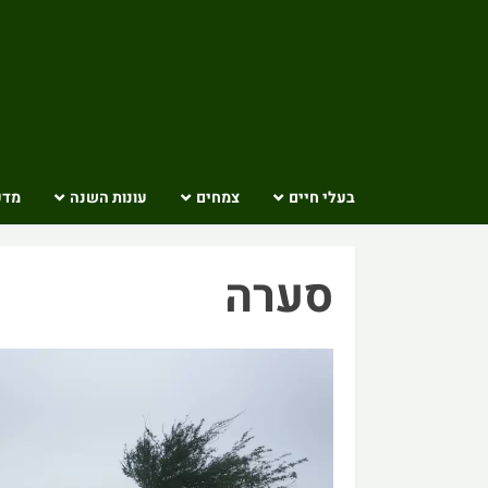
Ski
t
conten
בעלי חיים
צמחים
עונות השנה
מדע
סערה