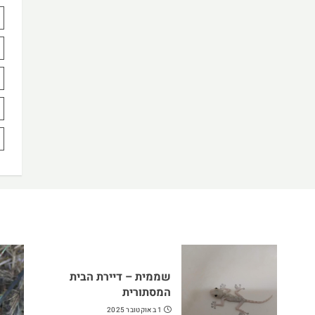
שממית – דיירת הבית
המסתורית
1 באוקטובר 2025