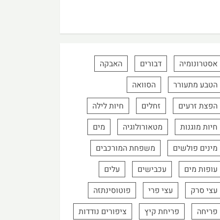
אסטרונומיה
דבורים
האבקה
הטבע מתעורר
הסוואה
הפצת זרעים
זחלים
חיות לילה
חיות מוגנות
מטאורולוגיה
מים
מינים פולשים
משפחת המורכבים
עופות מים
עכבישים
עלים
עצי סרק
עצי פרי
פוטוסינתזה
פריחה
פריחת קיץ
ציפורים נודדות