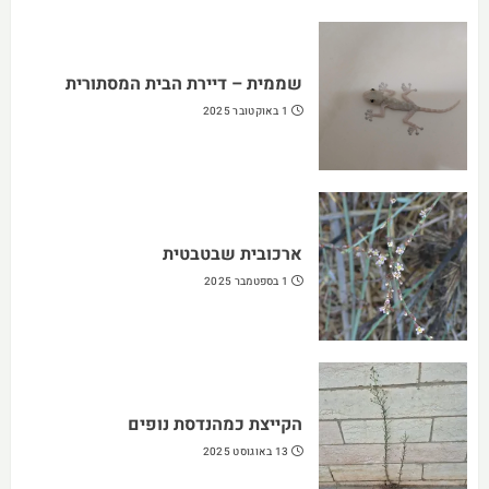
שממית – דיירת הבית המסתורית
1 באוקטובר 2025
ארכובית שבטבטית
1 בספטמבר 2025
הקייצת כמהנדסת נופים
13 באוגוסט 2025