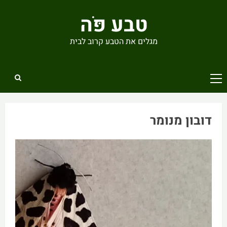
Ski
טבע פֹּה
t
conten
מגלים את הטבע קרוב לבית
Primary
Menu
דובון מנומר