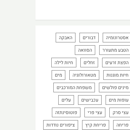
אסטרונומיה
דבורים
האבקה
הטבע מתעורר
הסוואה
הפצת זרעים
זחלים
חיות לילה
חיות מוגנות
מטאורולוגיה
מים
מינים פולשים
משפחת המורכבים
עופות מים
עכבישים
עלים
עצי סרק
עצי פרי
פוטוסינתזה
פריחה
פריחת קיץ
ציפורים נודדות