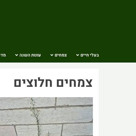
Ski
t
conten
בעלי חיים
צמחים
עונות השנה
מדע
צמחים חלוצים