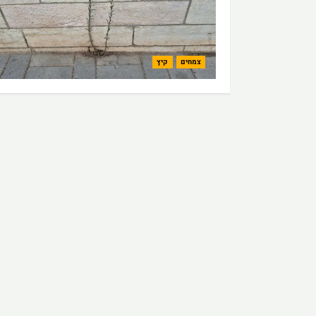
צמחים
קיץ