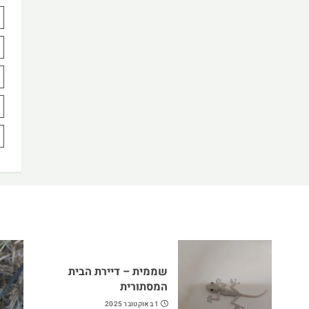
שממית – דיירת הבית
המסתורית
1 באוקטובר 2025