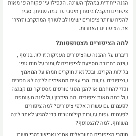
הגנה ייחודית במהלך השינה. הכפילו עין פקוחה פי מאות
ציפורים ותקבלו ביטחון מיטבי עד כמה שניתן. סביר
להניח שיותר ציפורים ישימו לב לטורף המתקרב ויזהירו
את הציפורים האחרות.
למה הציפורים מצטופפות?
דיברנו על ההגנה שהציפורים מעניקות זו לזו. בנוסף ,
שינה בחבורה מסייעת לציפורים לשמור על חום גופן
בלילות הקרים. ובכל זאת חוקרים תמהו על המאמץ
שציפורים עושות. הרי עצים מתאימים ללינה לא חסרים
וכדי להתחמם או להגן מפני טורפים מספיקה גם קבוצה
של כמה מאות ציפורים. מה היתרון של לינה משותפת
לפעמים עם עשרות אלפי ציפורים? למה ציפורים
לפעמים עפות עשרות קילומטרים כדי להגיע לאתר לינה
משותף. למה להצטופף?
חוקרי הציפורים הישראלים אמוץ ואבישג זהבי חשבו