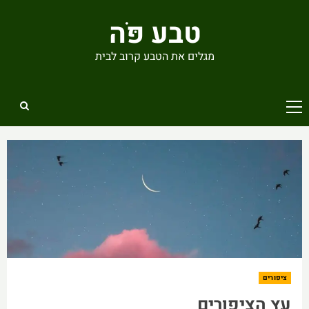
Ski
טבע פֹּה
t
conten
מגלים את הטבע קרוב לבית
Primary
Menu
ציפורים
עץ הציפורים