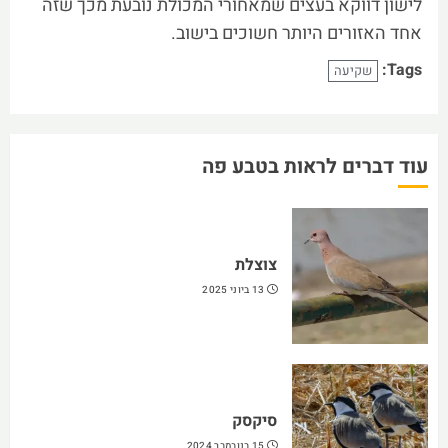
לישון דווקא בעצים שמאחורי המכולת נובעת מכך שזה
אחד האזורים היותר חשוכים בישוב.
Tags:
שקיעה
עוד דברים לראות בטבע פה
צוצלת
13 ביוני 2025
סיקסק
15 בנובמבר 2024