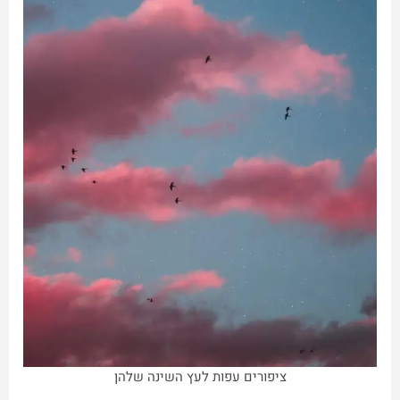
ציפורים עפות לעץ השינה שלהן