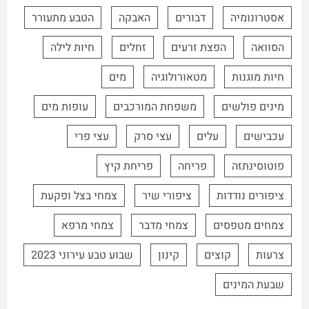
אסטרונומיה
דבורים
האבקה
הטבע מתעורר
הסוואה
הפצת זרעים
זחלים
חיות לילה
חיות מוגנות
מטאורולוגיה
מים
מינים פולשים
משפחת המורכבים
עופות מים
עכבישים
עלים
עצי סרק
עצי פרי
פוטוסינתזה
פריחה
פריחת קיץ
ציפורים נודדות
ציפורי שיר
צמחי בצל ופקעת
צמחים מטפסים
צמחי מדבר
צמחי מרפא
צרעות
קוצים
קינון
שבוע טבע עירוני 2023
שבעת המינים