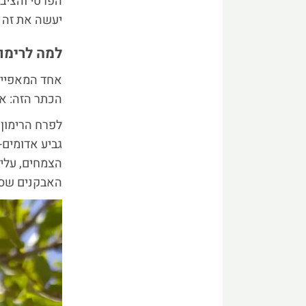
הפרטי והציבו
יעשה את זה ל
למה לרימון
אחד המאפייני
הכתר הזה: אל
גביע אדומים-
הצמחים, עלי 
האבקנים שסי