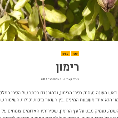
סתיו
עצים
רימון
צורית קארו
5 בספטמבר 2021
אש השנה נעסוק בפרי הרימון, וכמובן גם בכתר של הפרי המלכו
מון הוא אחד משבעת המינים, בין השאר בזכות יכולות השימור של
נה, נעמיק מבט על עץ הרימון, שפירותיו האדומים צומחים על עצ