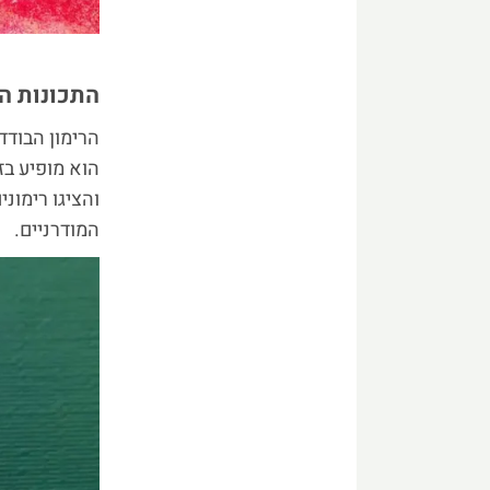
התכונות ה
הרימון הבודד
הוא מופיע בז
והציגו רימו
המודרניים.