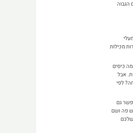
 הגבוה
מעלי
ות מכילות
מה כיסים
ת. אבל
ה? לפי
פשר גם
ש פה ושם
 שלכם