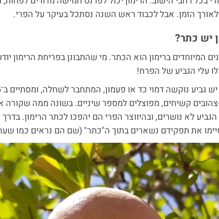
רי בכל רחבי הישוב. הרימון יכול לפרנס חמישה מדורים לפחות, ו
אורך הזמן. אבל לכבוד ראש השנה נסתכל בעיקר על הפרי.
 יש כתר?
ם המיוחדים ברימון הוא הכתר. מי שהתבונן בפריחת הרימון יודע
ו עלי הגביע של הפרח!
צהובים קשיחים, מפוצלים למספר שיניים. בשונה ממה שקורה א
הגביע לא נושרים, ובהיווצר הפרי הם יהפכו לכתר הרימון. בדרך 
ימו את תפקידם נשארים בתוך ה"כתר" (שם הם נראים כמו שערו