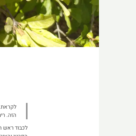
לקראת ר
הזה. רי
לכבוד ראש הש