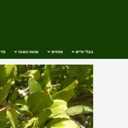
Ski
t
conten
בעלי חיים
צמחים
עונות השנה
מדע