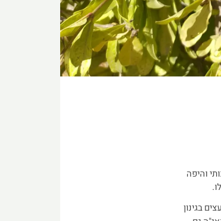
תי והיפה
ו.
ים בגינון