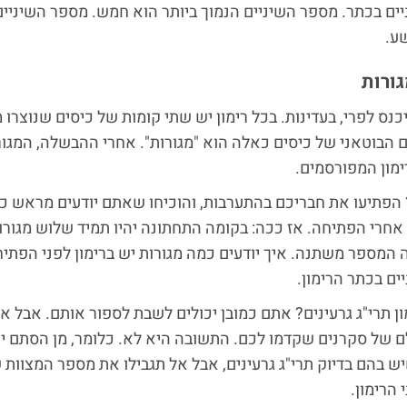
ים בכתר. מספר השיניים הנמוך ביותר הוא חמש. מספר השיניים
ע.
גורות
יכנס לפרי, בעדינות. בכל רימון יש שתי קומות של כיסים שנוצרו 
הבוטאני של כיסים כאלה הוא "מגורות". אחרי ההבשלה, המגור
ימון המפורסמים.
 הפתיעו את חבריכם בהתערבות, והוכיחו שאתם יודעים מראש כ
 אחרי הפתיחה. אז ככה: בקומה התחתונה יהיו תמיד שלוש מגורו
המספר משתנה. איך יודעים כמה מגורות יש ברימון לפני הפתיח
ם בכתר הרימון.
ן תרי"ג גרעינים? אתם כמובן יכולים לשבת לספור אותם. אבל א
ם של סקרנים שקדמו לכם. התשובה היא לא. כלומר, מן הסתם י
יש בהם בדיוק תרי"ג גרעינים, אבל אל תגבילו את מספר המצוות
 הרימון.