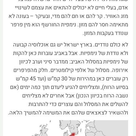
אדם, בעלי חיים לא יכולים להתאים את עצמם לשינויי
מזג האוויר. קר להם או חם להם מדי, ובעיקר – בעונה לא
מתאימה חסר להם מזון. נימפית החורשף הוא מין פרפר
שנודד בעקבות המזון.
לא כולם נודדים. בארץ ישראל יש גם אוכלוסיה קבועה
ולא נודדת של נימפיות. אבל באביב עוברות כאן להקות
של נימפיות במסלול האביב: ממדבר סיני וערב לכיוון
אירופה. מסלול של אלפי קילומטרים. חלק מהפרפרים
רק עוברים כאן במהירות של 30 קמ“ש (ועד 45 קמ“ש
בסיוע הרוח), ומצליחים להגיע ליעדם תוך כמה ימים (אם
נשבה הרוח בכיוון הנכון) אבל אחרים לא מצליחים
להשלים את המסלול והם עוצרים כדי להתרבות
ולהשאיר לצאצאים שלהם את המשימה להמשיך הלאה.