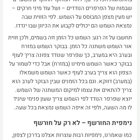
שבמוח של הפרפרים הנודדים – ושל עוד מיני חרקים –
יש מעין מצפן המבוסס על השמש. לפי הזווית שבה
נמצאת השמש הם יכולים לקבוע את הכיוון שבו ינדדו.
תחשבו על זה רגע: השמש כל הזמן זזה בשמים, ולכן זווית
אור השמש משתנה כל הזמן. בבוקר השמש במזרח
ובערב היא במערב, כך שפרפר שנודד צפונה צריך לעוף
בבוקר כאשר השמש מימינו (במזרח) אבל כדי לשמור על
הצפון הוא צריך בערב לעוף כאשר השמש משמאלו
(במערב) דווקא. וגם בכל הזמנים שבין הבוקר לערב הוא
צריך להתאים את עצמו למיקום המשתנה של השמש.
יוצא שפרפר הנודד לפי השמש צריך שעון פנימי שיגיד
לו מה השעה, ולפי זה איפה השמש נמצאת בכל שעה.
נימפית החורשף – לא רק על חורשף
כמו שאמרנו, נימפיות רבות עוצרות אצלנו בדרכן לצפון,