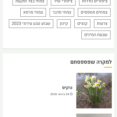
ציפורים נודדות
ציפורי שיר
צמחי בצל ופקעת
צמחים מטפסים
צמחי מדבר
צמחי מרפא
צרעות
קוצים
קינון
שבוע טבע עירוני 2023
שבעת המינים
למקרה שפספסתם
נרקיס
24 בינואר 2026