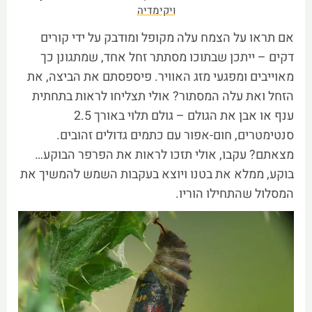
ויקימדיה
אם תראו על הצמח עלה מקופל ומודבק על ידי קורים
דקים – ייתכן שבתוכו מסתתר זחל אחד, שמתגונן כך
מאוייבים ומפגעי מזג האוויר. פיספסתם את הביצה, את
הזחל ואת עלה המסתור? אולי תצליחו לראות בתחתית
ענף או אבן את הגולם – גולם תלוי באורך 2.5
סנטימטרים, חום-אפור עם כתמים גדולים זהובים.
מצאתם? עקבו, אולי תזכו לראות את הפרפר הבוקע…
בוקע, ממלא את בטנו ויוצא בעקבות השמש להמשיך את
המסלול שהתחילו הוריו.