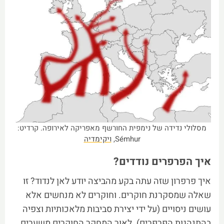
מסלולי נדידה של נימפית החורשף מאפריקה לאירופה. קרדיט:
Sémhur,
ויקימדיה
איך הפרפרים נודדים?
איך פרפרון שזה עתה בקע מהביצה יודע לאן לנדוד? זו
שאלה שמסקרנת חוקרים. וחוקרים לא מנחשים אלא
עושים ניסויים (על ידי יצירת סביבות מלאכותיות וצפיה
בהתנהגות הפרפרים). לאור המחקר החוקרים משערים