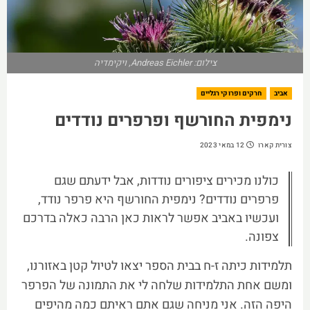
צילום: Andreas Eichler, ויקימדיה
אביב
חרקים ופרוקי רגליים
נימפית החורשף ופרפרים נודדים
צורית קארו
12 במאי 2023
כולנו מכירים ציפורים נודדות, אבל ידעתם שגם
פרפרים נודדים? נימפית החורשף היא פרפר נודד,
ועכשיו באביב אפשר לראות כאן הרבה כאלה בדרכם
צפונה.
תלמידות כיתה ז-ח בבית הספר יצאו לטיול קטן באזורנו,
ומשם אחת התלמידות שלחה לי את התמונה של הפרפר
היפה הזה. אני מניחה שגם אתם ראיתם כמה מהיפים