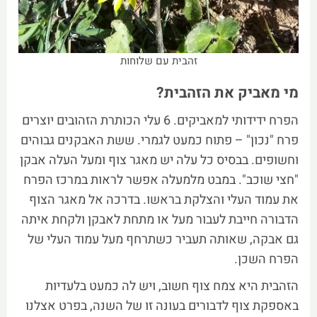
זהבית עם שלוחות
מי מאביק את הזהבית?
הפרח ידידותי למאביקים. 6 עלי הכותרת הזהובים יוצרים
פרח "נכון" – פתוח כמעט לגמרי. ששת האבקנים גבוהים
וחשופים. בבסיס כל עלה יש מאגר צוף ומעל העלה אבקן
"חצי שוכב". במבט מלמעלה אפשר לראות במרכז הפרח
את עמוד העלי והצלקת בראשו. בדרכה אל מאגר הצוף
הדבורה חייבת לעבור מעל או מתחת לאבקן ולקחת איתה
גם אבקה, שאותה תעביר כשתרחף מעל עמוד העלי של
הפרח השכן.
הזהבית היא צמח צוף חשוב, ויש לה כמעט בלעדיות
באספקת צוף לדבורים בעונה זו של השנה, בפרט אצלנו