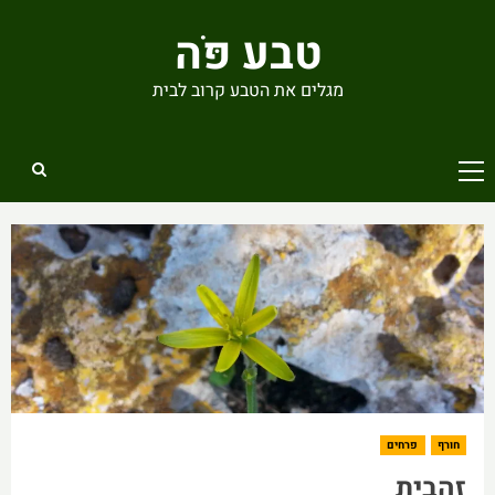
Ski
טבע פֹּה
t
conten
מגלים את הטבע קרוב לבית
Primary
Menu
חורף
פרחים
זהבית