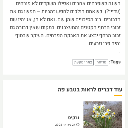
השנה כשפרחים אחרים ואפילו השקדים לא פורחים
(עדיין?). כשאתם הולכים לחפש זהביות – חפשו גם את
הדבורים. רוב הסיכויים שהן שם. ואם לא הן, אז יהיו שם
זבובי הרחף הקטנים והמעצבנים. במקום שאין דבורה גם
זבוב הרחף יבצע את האבקת הפרחים. העיקר שבסוף
יהיה פרי וזרעים.
.
Tags:
פריחה
צמחי פקעת
עוד דברים לראות בטבע פה
נרקיס
24 בינואר 2026