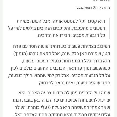
צורית קארו
1 במרץ 2022
היא קטנה וקל לפספס אותה. אבל השנה צמיחת
העשבים מתעכבת, והכוכבים הזהובים בולטים לעין על
כל הגבעות מסביב. הכירו את הזהבית.
העיכוב בצמיחת עשבים בשדותינו עושה חסד עם פרח
קטן, שפורח כאן בכל שנה, אבל מפאת גובהו (הנמוך)
הוא בדרך כלל מוצנע תחת גבעולי העשב. עכשיו,
כשהעשב נמוך עד מאד, הכוכבים הזהובים בולטים לעין
על כל הגבעות מסביב. אבל רק למי שממש הולך בגבעות,
מפני שהפרח זעיר, ואינו נראה למרחוק.
שמה של הזהבית ניתן לה בזכות צבעה הצהוב. היא
שייכת למשפחת השושניים שהוזכרה כאן בעבר, וכמו
שאר צמחי המשפחה היא בעלת 6 עלי כותרת, יש לה
עלים ירוקים סרגלים והיא מחזיקה תחת האדמה בצל.