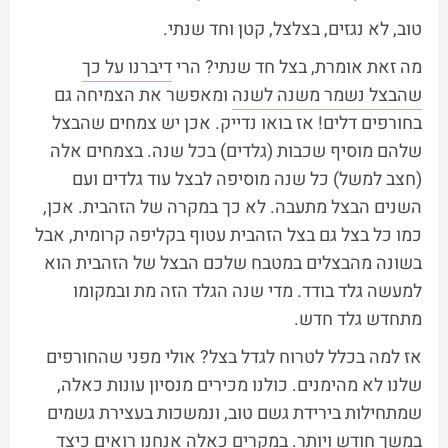
טוב, לא נגזים, בצלצל, קטן וחד שנתי.
מה זאת אומרת, בצל חד שנתי? הרי
דיברנו על כך
שהבצל נשמר משנה לשנה
ומאפשר את הצמיחה גם
בחורפים דלים! אז בואו נדייק. אכן יש צמחים שהבצל
שלהם מוסיף שכבות (גלדים) בכל שנה. בצמחים אלה
(חצב למשל) כל שנה מוסיפה לבצל עוד גלדים ועם
השנים הבצל מתעבה. לא כך במקרה של הזהבית. אכן,
כמו כל בצל גם בצל הזהבית עטוף בקליפה קרומית, אבל
בשונה מהבצלים במטבח שלכם הבצל של הזהבית הוא
למעשה גלד בודד. מדי שנה הגלד הזה מת ובמקומו
מתחדש גלד חדש.
אז למה בכלל לטרוח לגדל בצל? אולי מפני שהחורפים
שלנו לא מהימנים. כולנו מכירים מנסיון עונות כאלה,
שמתחילות בירידת גשם טוב, ונמשכות בעצירת גשמים
במשך חודש ויותר. במקרים כאלה אנחנו רואים כיצד